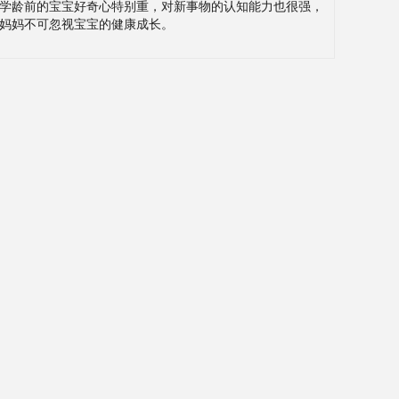
学龄前的宝宝好奇心特别重，对新事物的认知能力也很强，
妈妈不可忽视宝宝的健康成长。