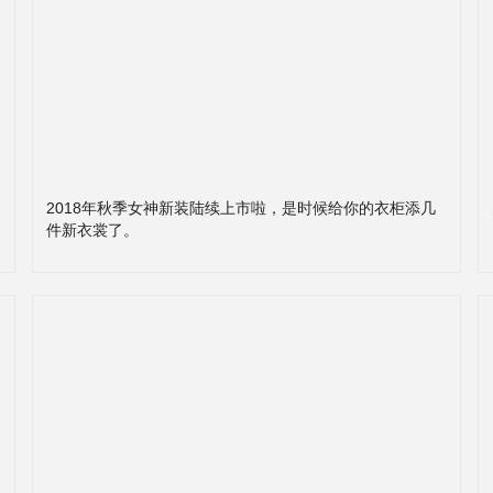
2018年秋季女神新装陆续上市啦，是时候给你的衣柜添几
件新衣裳了。