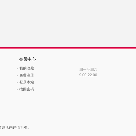
会员中心
我的收藏
周一至周六
9:00-22:00
免费注册
登录本站
找回密码
请以店内详情为准。