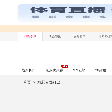
精选专场
头条资讯
会员晒单
拼多多优
最新折扣
京东优惠券
9.9包邮
20封顶
首页
>
精彩专场(11)