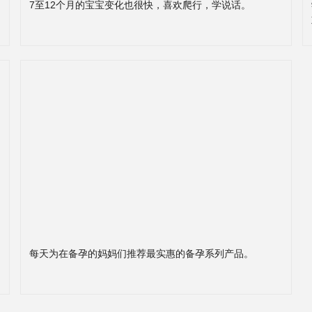
7至12个月的宝宝变化也很快，喜欢爬行，学说话。
每天为在备孕的妈妈们推荐最实惠的备孕系列产品。