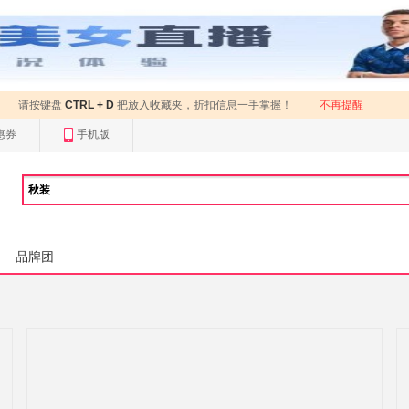
请按键盘
CTRL + D
把放入收藏夹，折扣信息一手掌握！
不再提醒
惠券
手机版
品牌团