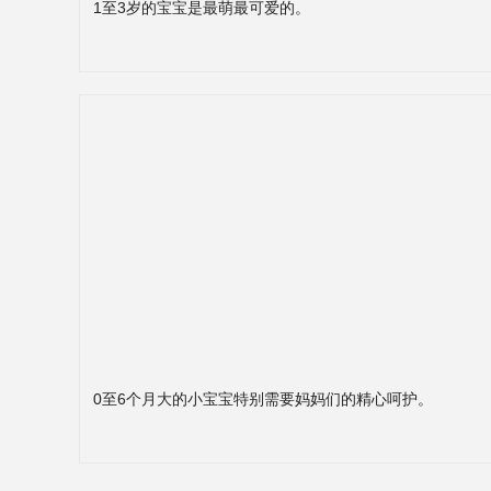
1至3岁的宝宝是最萌最可爱的。
0至6个月大的小宝宝特别需要妈妈们的精心呵护。