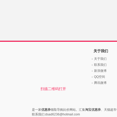
关于我们
关于我们
联系我们
新浪微博
QQ空间
腾讯微博
扫描二维码打开
是一家
优惠券
领取导购比价网站。汇集
淘宝优惠券
、天猫超市
联系我们:dsad6236@hotmail.com