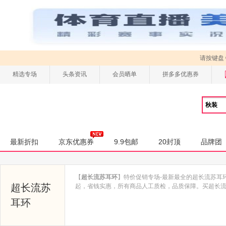
请按键盘
精选专场
头条资讯
会员晒单
拼多多优惠券
最新折扣
京东优惠券
9.9包邮
20封顶
品牌团
【
超长流苏耳环
】特价促销专场-最新最全的超长流苏耳
超长流苏
起，省钱实惠，所有商品人工质检，品质保障。买超长流苏耳
耳环