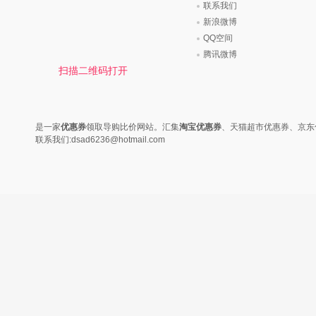
联系我们
新浪微博
QQ空间
腾讯微博
扫描二维码打开
是一家
优惠券
领取导购比价网站。汇集
淘宝优惠券
、天猫超市优惠券、京东
联系我们:dsad6236@hotmail.com