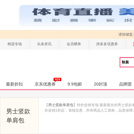
请按键盘
精选专场
头条资讯
会员晒单
拼多多优惠券
最新折扣
京东优惠券
9.9包邮
20封顶
品牌团
【
男士竖款单肩包
】特价促销专场-最新最全的男士竖款
男士竖款
价促销1折起，省钱实惠，所有商品人工质检，品质保障。买
单肩包