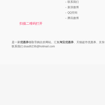
联系我们
新浪微博
QQ空间
腾讯微博
扫描二维码打开
是一家
优惠券
领取导购比价网站。汇集
淘宝优惠券
、天猫超市优惠券、京东
联系我们:dsad6236@hotmail.com