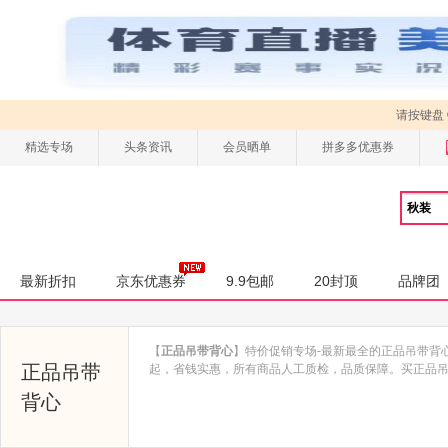
请按键盘
精选专场
头条资讯
会员晒单
拼多多优惠券
最新折扣
京东优惠券
9.9包邮
20封顶
品牌团
【
正品吊带背心
】特价促销专场-最新最全的正品吊带背
正品吊带
起，省钱实惠，所有商品人工质检，品质保障。买正品吊带背
背心