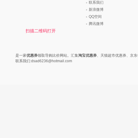
联系我们
新浪微博
QQ空间
腾讯微博
扫描二维码打开
是一家
优惠券
领取导购比价网站。汇集
淘宝优惠券
、天猫超市优惠券、京东
联系我们:dsad6236@hotmail.com