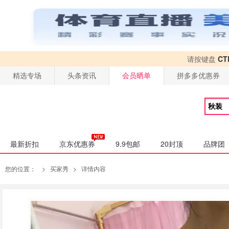
请按键盘
CT
精选专场
头条资讯
会员晒单
拼多多优惠券
最新折扣
京东优惠券
9.9包邮
20封顶
品牌团
您的位置：
>
买家秀
>
详情内容