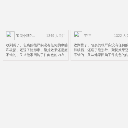
宝贝小猪?……
1349 人关注
宝***;
1322 
收到货了、包裹的很严实没有任何的摩擦
收到货了、包裹的很严实没有任何
和破损、还送了隐形带、聚拢效果还是挺
和破损、还送了隐形带、聚拢效果
不错的、又从他家回购了件肉色的内衣、
不错的、又从他家回购了件肉色的
效果自然很棒就是尺码选小了点、就不换
效果自然很棒就是尺码选小了点、
了比较麻烦、好了鉴定完毕可以放心购买
了比较麻烦、好了鉴定完毕可以放
了
了