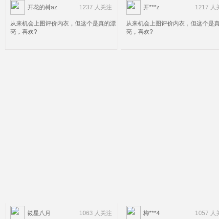
开花的树az
1237 人关注
开***z
1217 
从来机会上图评价内衣，但这个是真的漂
从来机会上图评价内衣，但这个是
亮，喜欢?
亮，喜欢?
筱星八月
1063 人关注
梅***4
1057 