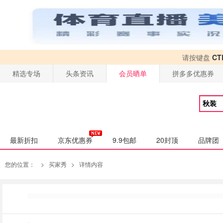
请按键盘
CT
精选专场
头条资讯
会员晒单
拼多多优惠券
最新折扣
京东优惠券
9.9包邮
20封顶
品牌团
您的位置：
>
买家秀
>
详情内容