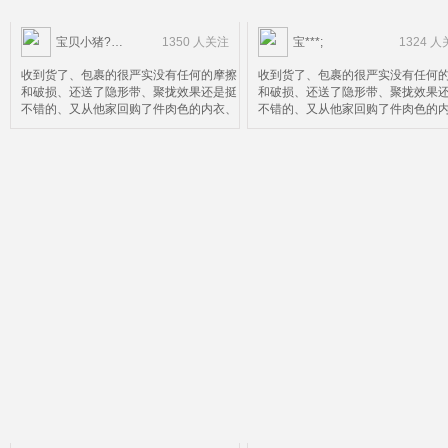
宝贝小猪?……
1350 人关注
宝***;
1324 
收到货了、包裹的很严实没有任何的摩擦
收到货了、包裹的很严实没有任何
和破损、还送了隐形带、聚拢效果还是挺
和破损、还送了隐形带、聚拢效果
不错的、又从他家回购了件肉色的内衣、
不错的、又从他家回购了件肉色的
效果自然很棒就是尺码选小了点、就不换
效果自然很棒就是尺码选小了点、
了比较麻烦、好了鉴定完毕可以放心购买
了比较麻烦、好了鉴定完毕可以放
了
了