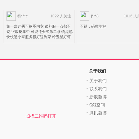
符***c
1022 人关注
j***8
1016 
第一次购买不钢圈内衣 很舒服一点都不
不错，码数刚好
硬 很聚拢集中 可能还会买第二条 物流也
快快递小哥服务很好送到家 给五星好评
关于我们
关于我们
联系我们
新浪微博
QQ空间
腾讯微博
扫描二维码打开