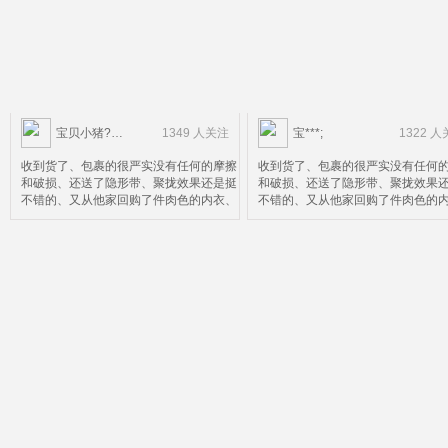
宝贝小猪?……
1349 人关注
宝***;
1322 
收到货了、包裹的很严实没有任何的摩擦
收到货了、包裹的很严实没有任何
和破损、还送了隐形带、聚拢效果还是挺
和破损、还送了隐形带、聚拢效果
不错的、又从他家回购了件肉色的内衣、
不错的、又从他家回购了件肉色的
效果自然很棒就是尺码选小了点、就不换
效果自然很棒就是尺码选小了点、
了比较麻烦、好了鉴定完毕可以放心购买
了比较麻烦、好了鉴定完毕可以放
了
了