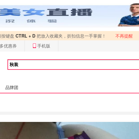
请按键盘
CTRL + D
把放入收藏夹，折扣信息一手掌握！
不再提醒
多优惠券
手机版
品牌团