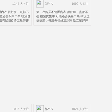
1144 人关注
符***c
1092 人关注
内衣 很舒服一点都不
第一次购买不钢圈内衣 很舒服一点都不
可能还会买第二条 物流也
硬 很聚拢集中 可能还会买第二条 物流也
好送到家 给五星好评
快快递小哥服务很好送到家 给五星好评
1035 人关注
陈***7
1024 人关注