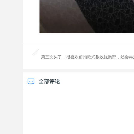
第三次买了，很喜欢前扣款式很收拢胸部，还会再
全部评论