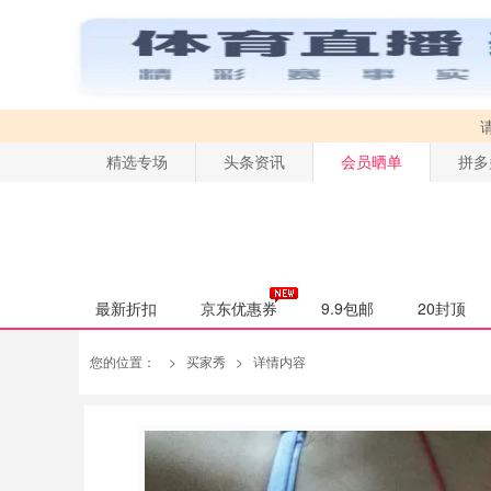
精选专场
头条资讯
会员晒单
拼多
最新折扣
京东优惠券
9.9包邮
20封顶
您的位置：
>
买家秀
>
详情内容