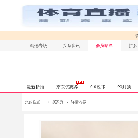
精选专场
头条资讯
会员晒单
拼多
最新折扣
京东优惠券
9.9包邮
20封顶
您的位置：
>
买家秀
>
详情内容