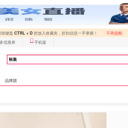
请按键盘
CTRL + D
把放入收藏夹，折扣信息一手掌握！
不再提醒
多优惠券
手机版
品牌团