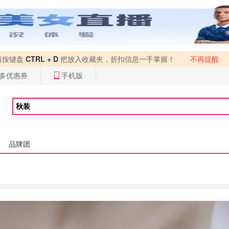
请按键盘
CTRL + D
把放入收藏夹，折扣信息一手掌握！
不再提醒
多优惠券
手机版
品牌团