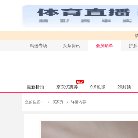
精选专场
头条资讯
会员晒单
拼多
最新折扣
京东优惠券
9.9包邮
20封顶
您的位置：
>
买家秀
>
详情内容