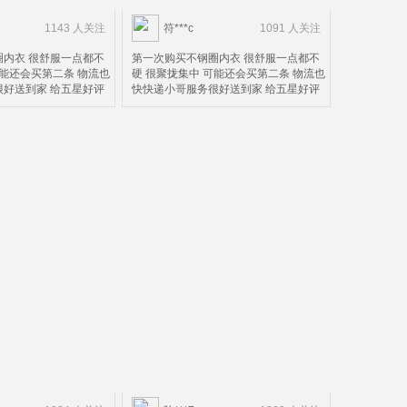
1143 人关注
符***c
1091 人关注
内衣 很舒服一点都不
第一次购买不钢圈内衣 很舒服一点都不
可能还会买第二条 物流也
硬 很聚拢集中 可能还会买第二条 物流也
好送到家 给五星好评
快快递小哥服务很好送到家 给五星好评