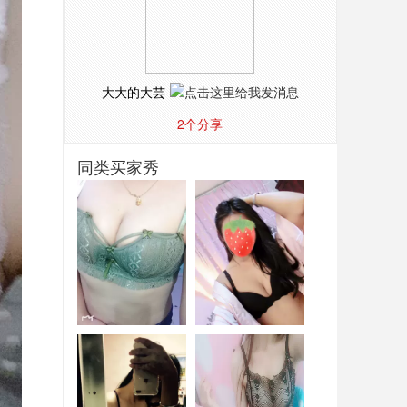
大大的大芸
2
个分享
同类买家秀