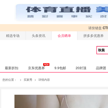
请按键盘
CT
精选专场
头条资讯
会员晒单
拼多多优惠券
最新折扣
京东优惠券
9.9包邮
20封顶
品牌团
您的位置：
>
买家秀
>
详情内容