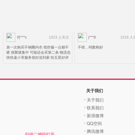
符***c
1023 人关注
j***8
1018 
第一次购买不钢圈内衣 很舒服一点都不
不错，码数刚好
硬 很聚拢集中 可能还会买第二条 物流也
快快递小哥服务很好送到家 给五星好评
关于我们
关于我们
联系我们
新浪微博
QQ空间
腾讯微博
扫描二维码打开