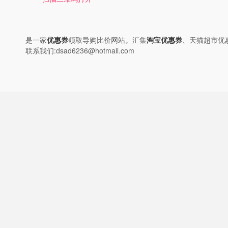
是一家
优惠券
领取导购比价网站。汇集
淘宝优惠券
、天猫超市优
联系我们:dsad6236@hotmail.com