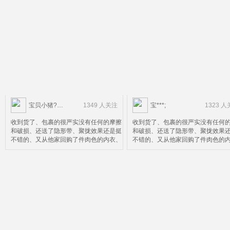
宝贝小猪?……
1349 人关注
宝***;
1323 
收到货了、包裹的很严实没有任何的摩擦
收到货了、包裹的很严实没有任何
和破损、还送了隐形带、聚拢效果还是挺
和破损、还送了隐形带、聚拢效果
不错的、又从他家回购了件肉色的内衣、
不错的、又从他家回购了件肉色的
效果自然很棒就是尺码选小了点、就不换
效果自然很棒就是尺码选小了点、
了比较麻烦、好了鉴定完毕可以放心购买
了比较麻烦、好了鉴定完毕可以放
了
了