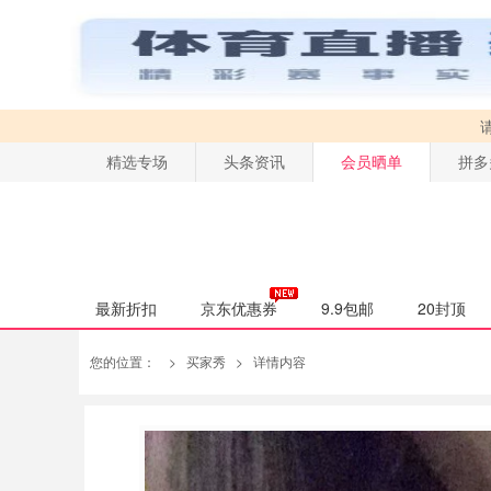
精选专场
头条资讯
会员晒单
拼多
最新折扣
京东优惠券
9.9包邮
20封顶
您的位置：
>
买家秀
>
详情内容