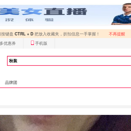
请按键盘
CTRL + D
把放入收藏夹，折扣信息一手掌握！
不再提醒
多优惠券
手机版
品牌团