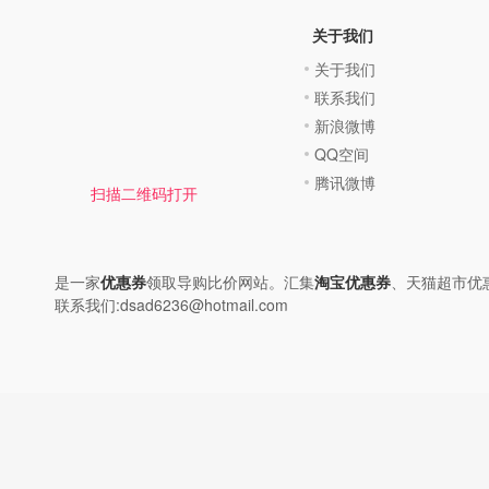
关于我们
关于我们
联系我们
新浪微博
QQ空间
腾讯微博
扫描二维码打开
是一家
优惠券
领取导购比价网站。汇集
淘宝优惠券
、天猫超市优
联系我们:dsad6236@hotmail.com