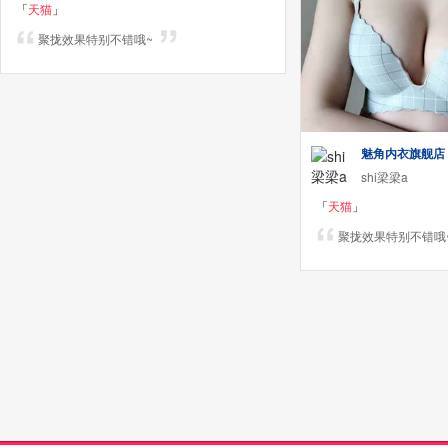
「
天猫
」
聚拢效果特别不错哦~
魅角内衣旗舰店
shi梁梁a
「
天猫
」
聚拢效果特别不错哦