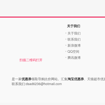
关于我们
关于我们
联系我们
新浪微博
QQ空间
腾讯微博
扫描二维码打开
是一家
优惠券
领取导购比价网站。汇集
淘宝优惠券
、天猫超市优
联系我们:dsad6236@hotmail.com