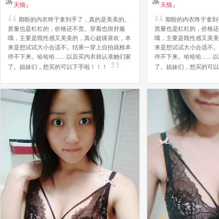
「
天猫
」
「
天猫
」
期盼的内衣终于拿到手了，真的是美美的。
期盼的内衣终于拿到
质量也是杠杠的，价格还不贵。穿着也很舒服
质量也是杠杠的，价格还
哦，主要是既性感又美美的，真心超级喜欢，本
哦，主要是既性感又美美
来是想试试大小合适不。结果一穿上自拍就根本
来是想试试大小合适不。
停不下来。哈哈哈……以后买内衣就认准她们家
停不下来。哈哈哈……以
了。姐妹们，想买的可以下手啦！！！
了。姐妹们，想买的可以