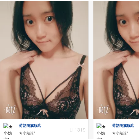
荷韵阁旗舰店
荷韵阁旗舰店
1319
★小姑凉*
★小姑凉*