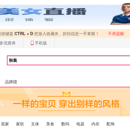
请按键盘
CTRL + D
把放入收藏夹，折扣信息一手掌握！
不再提醒
多优惠券
手机版
品牌团
居家
家纺
文体
美食
数码
电器
内衣
配饰