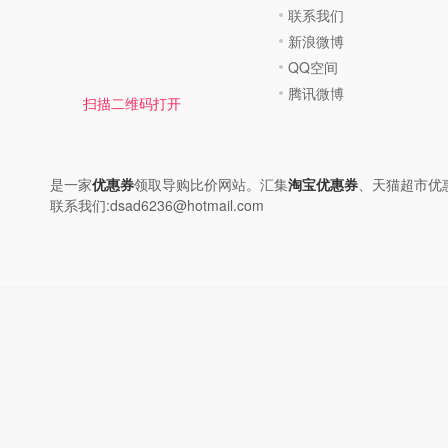
联系我们
新浪微博
QQ空间
腾讯微博
扫描二维码打开
是一家
优惠券
领取导购比价网站。汇集
淘宝优惠券
、天猫超市优
联系我们:dsad6236@hotmail.com