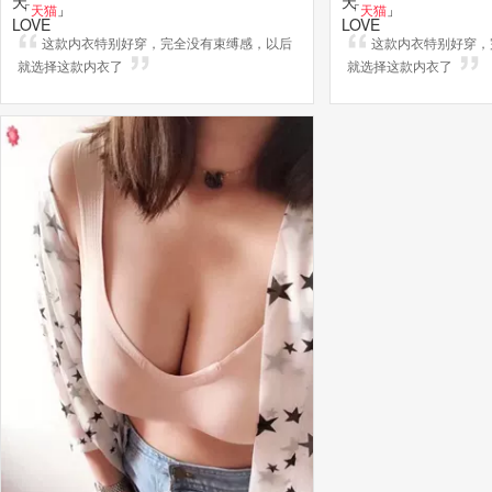
「
天猫
」
「
天猫
」
这款内衣特别好穿，完全没有束缚感，以后
这款内衣特别好穿，
就选择这款内衣了
就选择这款内衣了