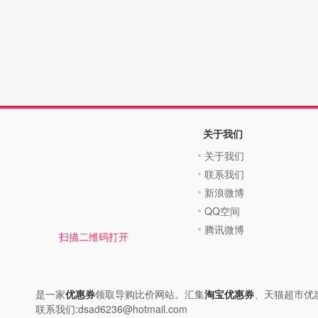
关于我们
关于我们
联系我们
新浪微博
QQ空间
腾讯微博
扫描二维码打开
是一家
优惠券
领取导购比价网站。汇集
淘宝优惠券
、天猫超市优
联系我们:dsad6236@hotmail.com