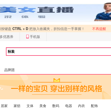
请按键盘
CTRL + D
把放入收藏夹，折扣信息一手掌握！
不再提醒
多优惠券
手机版
品牌团
居家
家纺
文体
美食
数码
电器
内衣
配饰