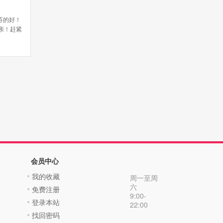
芬的好！
亲！赶紧
会员中心
我的收藏
周一至周
六
免费注册
9:00-
登录本站
22:00
找回密码