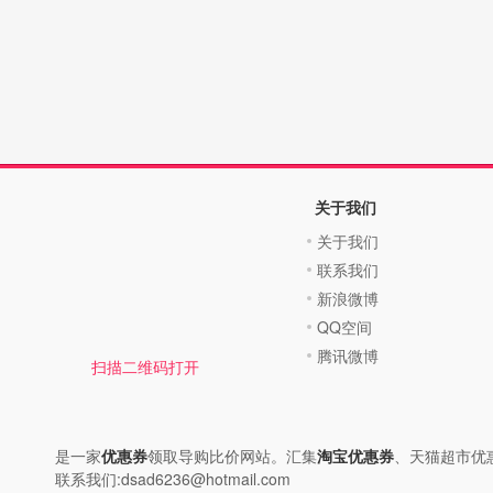
关于我们
关于我们
联系我们
新浪微博
QQ空间
腾讯微博
扫描二维码打开
是一家
优惠券
领取导购比价网站。汇集
淘宝优惠券
、天猫超市优
联系我们:dsad6236@hotmail.com