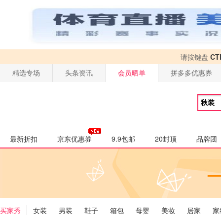
请按键盘
CT
精选专场
头条资讯
会员晒单
拼多多优惠券
最新折扣
京东优惠券
9.9包邮
20封顶
品牌团
买家秀
女装
男装
鞋子
箱包
母婴
美妆
居家
家