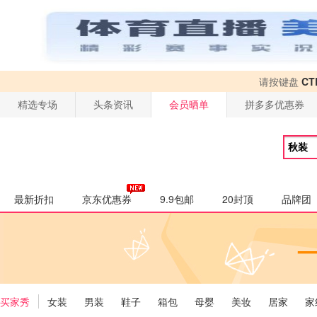
请按键盘
CT
精选专场
头条资讯
会员晒单
拼多多优惠券
最新折扣
京东优惠券
9.9包邮
20封顶
品牌团
买家秀
女装
男装
鞋子
箱包
母婴
美妆
居家
家