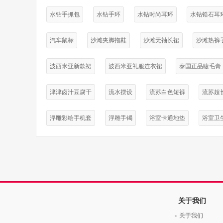
水钻手抓包
水钻手环
水钻时尚耳环
水钻锆石耳
汽车鼠标
沙滩夹脚拖鞋
沙滩无袖长裙
沙滩热裤
波西米亚新款裙
波西米亚礼服连衣裙
泰国正品睫毛膏
津津卤汁豆腐干
流水摆设
流苏白色短裤
流苏超
浮雕彩绘手机套
浮雕手镯
浴室卡通地垫
浴室卫
关于我们
关于我们