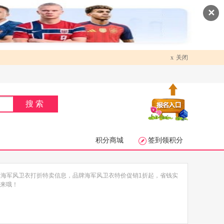
✕
x
关闭
搜索
积分商城
签到领积分
网海军风卫衣打折特卖信息，品牌海军风卫衣特价促销1折起，省钱实
接来哦！