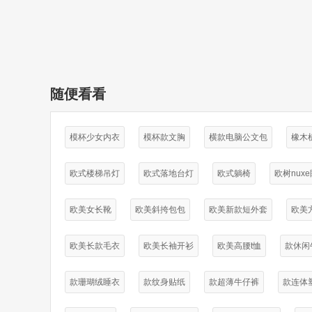
随便看看
模杯少女内衣
模杯款文胸
横款电脑公文包
橡木
欧式楼梯吊灯
欧式落地台灯
欧式躺椅
欧树nux
欧美女长靴
欧美斜挎包包
欧美新款短外套
欧美
欧美长款毛衣
欧美长袖开衫
欧美高腰t恤
款休闲
款珊瑚绒睡衣
款纹身贴纸
款超薄牛仔裤
款连体