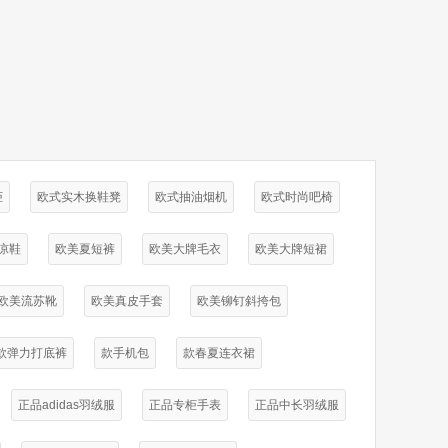
柜
欧式实木换鞋凳
欧式抽油烟机
欧式时尚吧椅
凉鞋
欧美夏短裤
欧美大牌毛衣
欧美大牌短裙
欧美流苏靴
欧美真皮手套
欧美铆钉斜挎包
款弹力打底裤
款手机包
款春夏连衣裙
正品adidas羽绒服
正品专柜手表
正品中长羽绒服