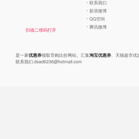
联系我们
新浪微博
QQ空间
腾讯微博
扫描二维码打开
是一家
优惠券
领取导购比价网站。汇集
淘宝优惠券
、天猫超市优
联系我们:dsad6236@hotmail.com