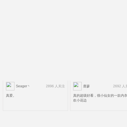
Seager丶
2896 人关注
鹿蓼
2692 
真爱。
真的超级好看，很小仙女的一款内
欢小花边