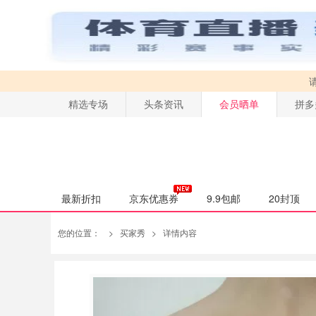
精选专场
头条资讯
会员晒单
拼多
最新折扣
京东优惠券
9.9包邮
20封顶
您的位置：
>
买家秀
>
详情内容