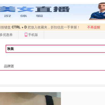
请按键盘
CTRL + D
把放入收藏夹，折扣信息一手掌握！
不再提醒
多优惠券
手机版
品牌团