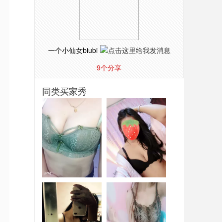
一个小仙女biubi
9
个分享
同类买家秀