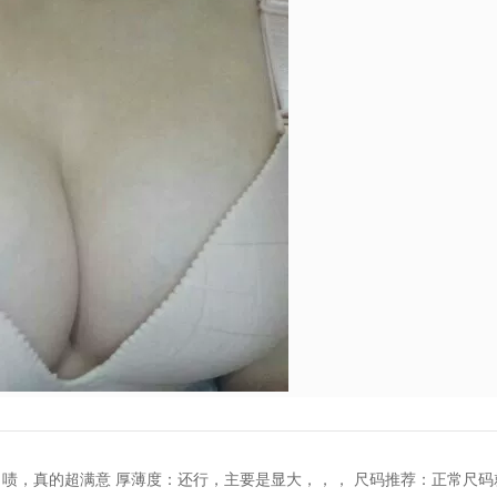
，啧，真的超满意 厚薄度：还行，主要是显大，，， 尺码推荐：正常尺码