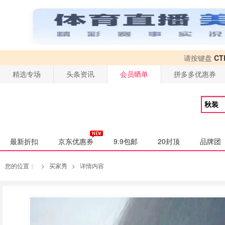
请按键盘
CT
精选专场
头条资讯
会员晒单
拼多多优惠券
最新折扣
京东优惠券
9.9包邮
20封顶
品牌团
您的位置：
>
买家秀
>
详情内容