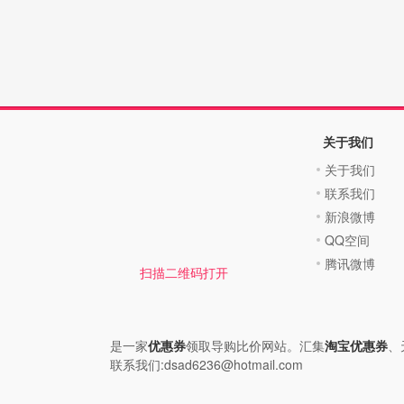
关于我们
关于我们
联系我们
新浪微博
QQ空间
腾讯微博
扫描二维码打开
是一家
优惠券
领取导购比价网站。汇集
淘宝优惠券
、
联系我们:dsad6236@hotmail.com