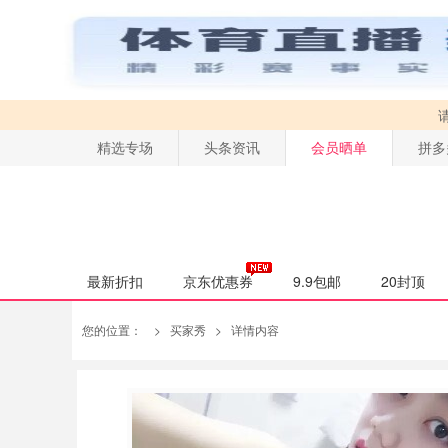
精选专场
头条资讯
会员晒单
拼多
最新折扣
京东优惠券
9.9包邮
20封顶
您的位置：
>
买家秀
>
详情内容