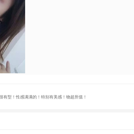
很有型！性感满满的！特别有美感！物超所值！