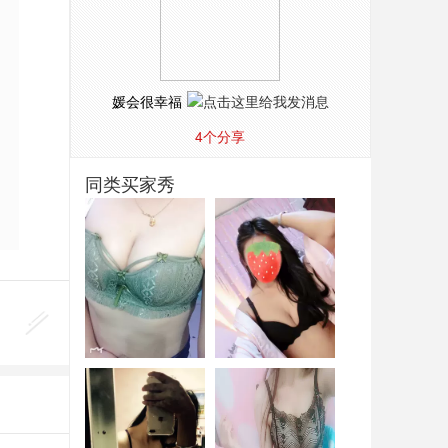
媛会很幸福
4
个分享
同类买家秀