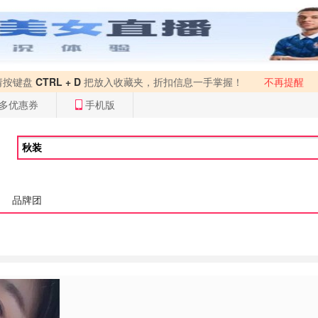
请按键盘
CTRL + D
把放入收藏夹，折扣信息一手掌握！
不再提醒
多优惠券
手机版
品牌团