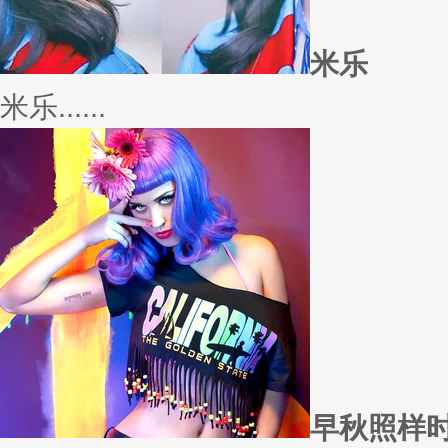
米乐
米乐......
早秋照样