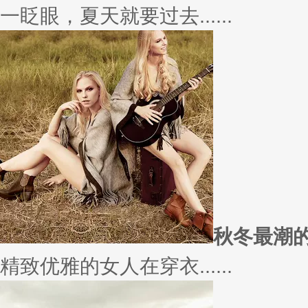
一眨眼，夏天就要过去......
秋冬最潮
精致优雅的女人在穿衣......