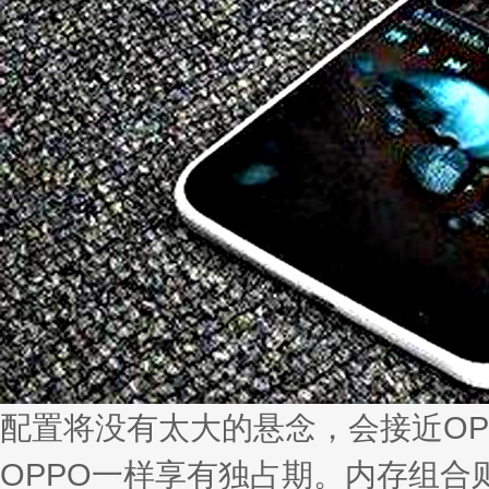
配置将没有太大的悬念，会接近OPP
OPPO一样享有独占期。内存组合则达