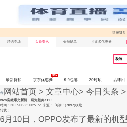
请按键盘
精选专场
头条资讯
会员晒单
拼多多优惠券
最新折扣
京东优惠券
9.9包邮
20封顶
品牌团
网站首页
>
文章中心
>
今日头条
vivo官微曝光新机，疑为超美X11！
时间：2017-06-25 08:51:21
来源：
阅读：
(
2092
)
收藏
转载：
6月10日，OPPO发布了最新的机