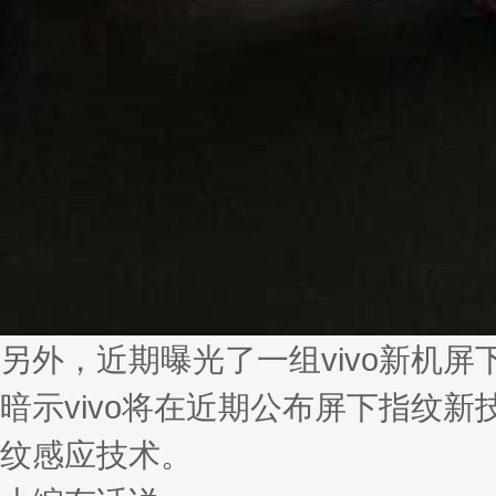
另外，近期曝光了一组vivo新机屏
暗示vivo将在近期公布屏下指纹新
纹感应技术。