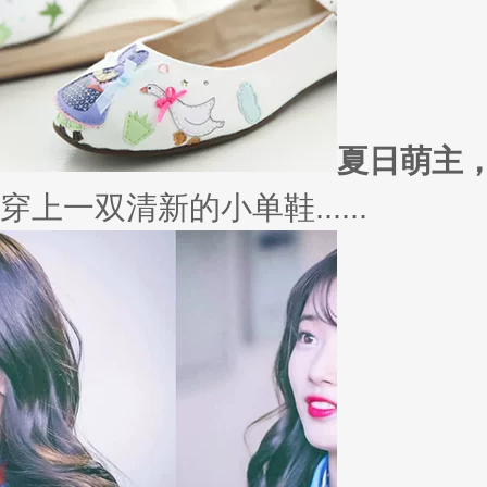
夏日萌主
穿上一双清新的小单鞋......