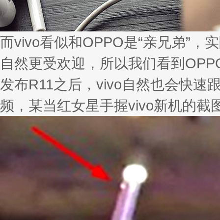
而vivo看似和OPPO是“亲兄弟
自然更受欢迎，所以我们看到OPPO
发布R11之后，vivo自然也会快速
频，某当红女星手握vivo新机的截