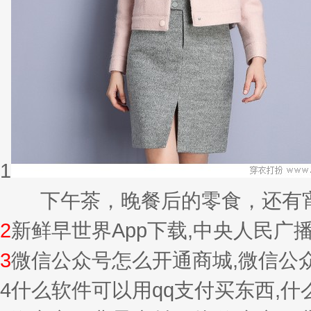
1
下午茶，晚餐后的零食，还有宵夜的
2
新鲜早世界App下载,中央人民广
3
微信公众号怎么开通商城,微信公
4
什么软件可以用qq支付买东西,