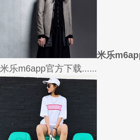
米乐m6a
米乐m6app官方下载......