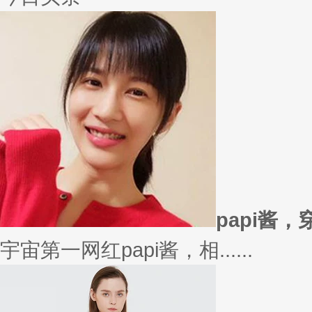
papi酱
宇宙第一网红papi酱，相......