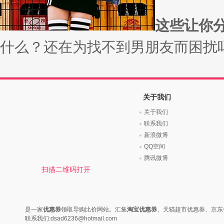
这些让你分
什么？还在为找不到男朋友而困扰吗？
关于我们
关于我们
联系我们
新浪微博
QQ空间
腾讯微博
扫描二维码打开
是一家
优惠券
领取导购比价网站。汇集
淘宝优惠券
、天猫超市优惠券、京东
联系我们:dsad6236@hotmail.com