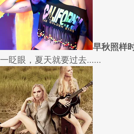
早秋照样
一眨眼，夏天就要过去......