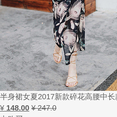
半身裙女夏2017新款碎花高腰中
¥
148.00
¥ 247.0