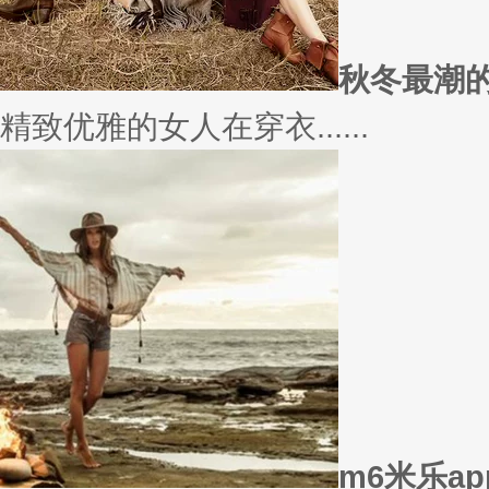
秋冬最潮
精致优雅的女人在穿衣......
m6米乐a