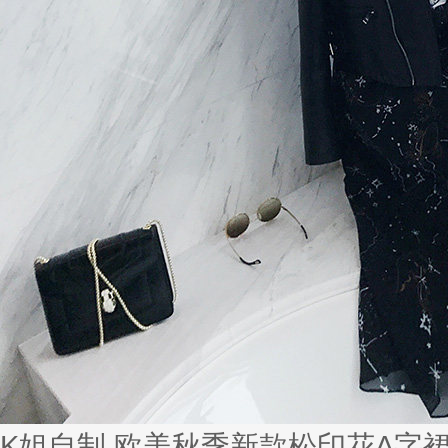
K姐自制 欧美秋季新款松印花A字