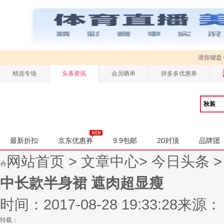
请按键盘
精选专场
头条资讯
会员晒单
拼多多优惠券
最新折扣
京东优惠券
9.9包邮
20封顶
品牌团
网站首页
>
文章中心
>
今日头条
中长款半身裙 遮肉超显瘦
时间：2017-08-28 19:33:28
来源：
转载：