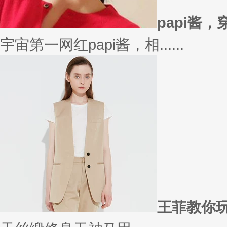
papi酱
宇宙第一网红papi酱，相......
王菲教你