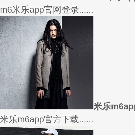
m6米乐app官网登录......
米乐m6a
米乐m6app官方下载......