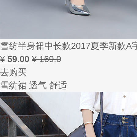
雪纺半身裙中长款2017夏季新款
¥
59.00
¥ 169.0
去购买
雪纺裙 透气 舒适