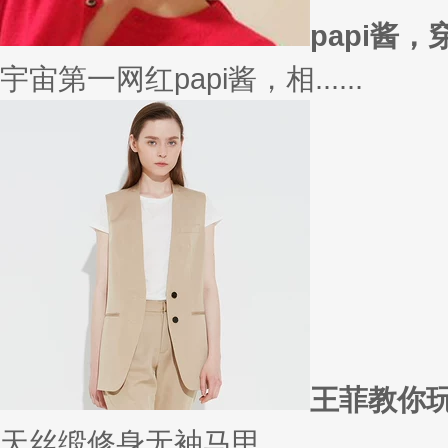
在买衣服的时候，我们会喜欢物
太......