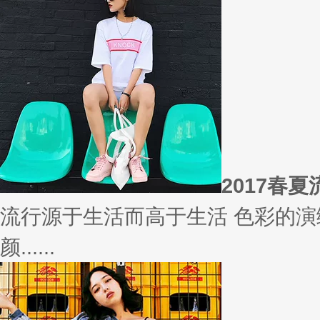
相信
你有什么事情是曾经深信不疑，
变......