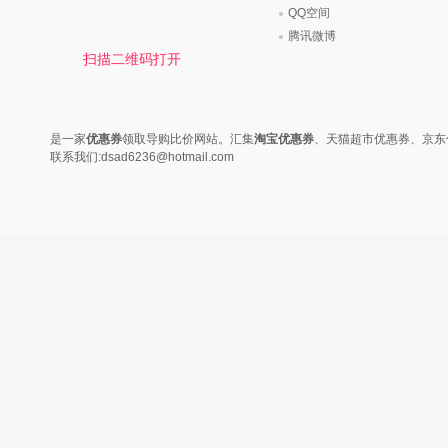
时尚是个说不尽的话题，潮流风
变......