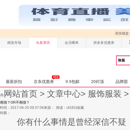
请按键盘
精选专场
头条资讯
会员晒单
拼多多优惠券
最新折扣
京东优惠券
9.9包邮
20封顶
品牌团
网站首页
>
文章中心
>
服饰服装
相信？OR不相信？
时间：2017-06-25 09:37:06
来源：
阅读：
(
4101
)
收藏
转载：
你有什么事情是曾经深信不疑，