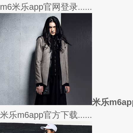
美衣
美丽的衣服对于穿衣打扮的重要
或......