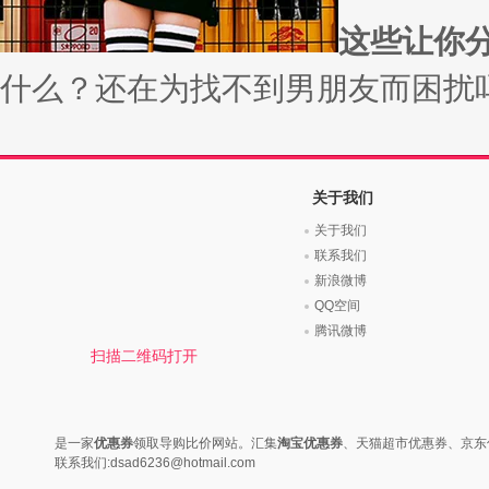
这些让你分
什么？还在为找不到男朋友而困扰吗？
关于我们
关于我们
联系我们
新浪微博
QQ空间
腾讯微博
扫描二维码打开
是一家
优惠券
领取导购比价网站。汇集
淘宝优惠券
、天猫超市优惠券、京东
联系我们:dsad6236@hotmail.com