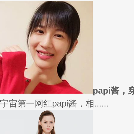
papi酱
宇宙第一网红papi酱，相......