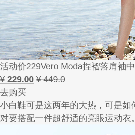
活动价229Vero Moda捏褶落肩袖中
¥
229.00
¥ 449.0
去购买
小白鞋可是这两年的大热，可是如
对要搭配一件超舒适的亮眼运动衣