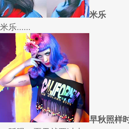
米乐
米乐......
早秋照样