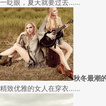
一眨眼，夏天就要过去......
秋冬最潮
精致优雅的女人在穿衣......