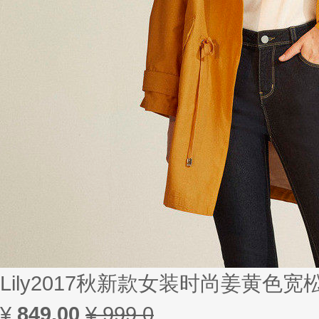
Lily2017秋新款女装时尚姜黄色宽松
¥
849.00
¥ 999.0