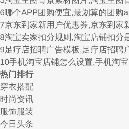
6
哪个APP团购便宜,最划算的团购a
7
京东到家新用户优惠券,京东到家
8
淘宝卖家扣分规则,淘宝店铺扣分
9
足疗店招聘广告模板,足疗店招聘
10
手机淘宝店铺怎么设置,手机淘
热门排行
穿衣搭配
时尚资讯
服饰服装
今日头条