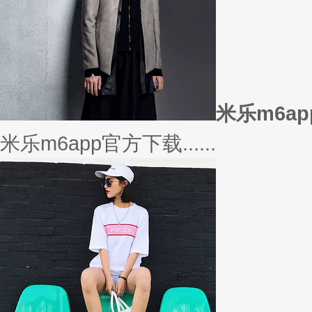
米乐m6a
米乐m6app官方下载......