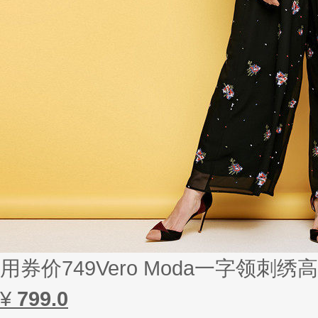
用券价749Vero Moda一字领刺绣高
¥
799.0