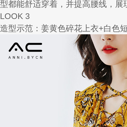
型都能舒适穿着，并提高腰线，展
LOOK 3
造型示范：姜黄色碎花上衣+白色