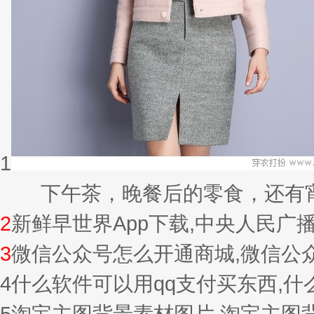
1
下午茶，晚餐后的零食，还有宵夜的
2
新鲜早世界App下载,中央人民广
3
微信公众号怎么开通商城,微信公
4
什么软件可以用qq支付买东西,
5
淘宝主图背景素材图片,淘宝主图