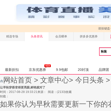
请按键盘
精选专场
头条资讯
会员晒单
拼多多优惠券
最新折扣
京东优惠券
9.9包邮
20封顶
品牌团
网站首页
>
文章中心
>
今日头条
让早秋穿搭变得更亮眼,鲜艳就对了
时间：2017-08-28 19:33:21
来源：
阅读：
(
2133
)
收藏
转载：
如果你认为早秋需要更新一下你的