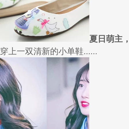
夏日萌主
穿上一双清新的小单鞋......