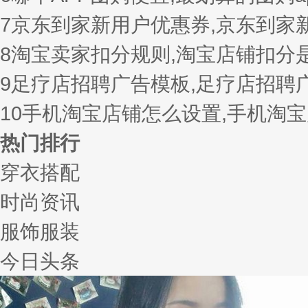
7
京东到家新用户优惠券,京东到家
8
淘宝卖家扣分规则,淘宝店铺扣分
9
足疗店招聘广告模板,足疗店招聘
10
手机淘宝店铺怎么设置,手机淘
热门排行
穿衣搭配
时尚资讯
服饰服装
今日头条