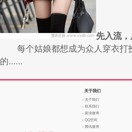
先入流，
每个姑娘都想成为众人穿衣打扮
的......
关于我们
关于我们
联系我们
新浪微博
QQ空间
腾讯微博