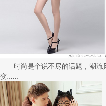
时尚是个说不尽的话题，潮流风
变......