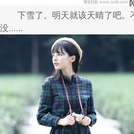
下雪了。明天就该天晴了吧。不
没......