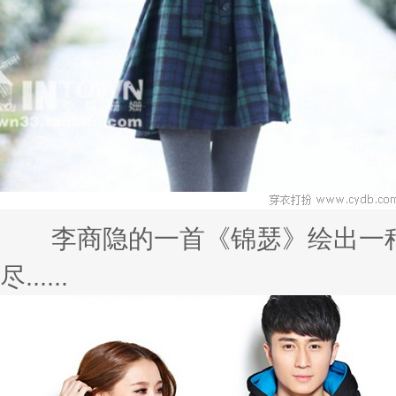
李商隐的一首《锦瑟》绘出一种
尽......