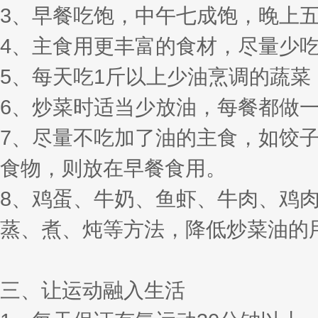
3、早餐吃饱，中午七成饱，晚上
4、主食用更丰富的食材，尽量少
5、每天吃1斤以上少油烹调的蔬菜
6、炒菜时适当少放油，每餐都做
7、尽量不吃加了油的主食，如饺
食物，则放在早餐食用。
8、鸡蛋、牛奶、鱼虾、牛肉、鸡
蒸、煮、炖等方法，降低炒菜油的
三、让运动融入生活