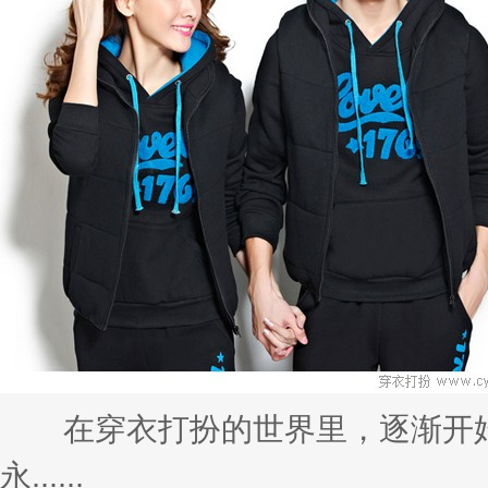
在穿衣打扮的世界里，逐渐开始
永......