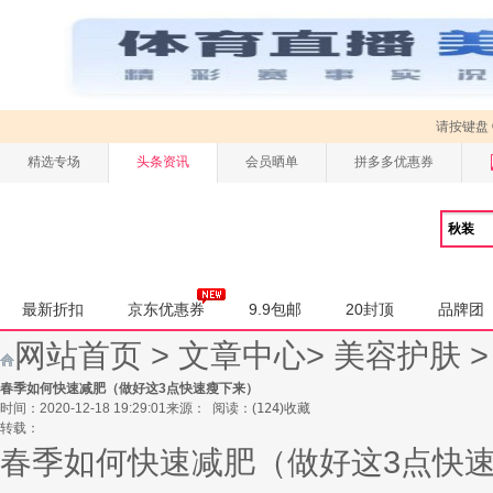
请按键盘
精选专场
头条资讯
会员晒单
拼多多优惠券
最新折扣
京东优惠券
9.9包邮
20封顶
品牌团
网站首页
>
文章中心
>
美容护肤
春季如何快速减肥（做好这3点快速瘦下来）
时间：2020-12-18 19:29:01
来源：
阅读：
(
124
)
收藏
转载：
春季如何快速减肥（做好这3点快速