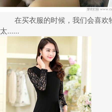
在买衣服的时候，我们会喜欢物
太......