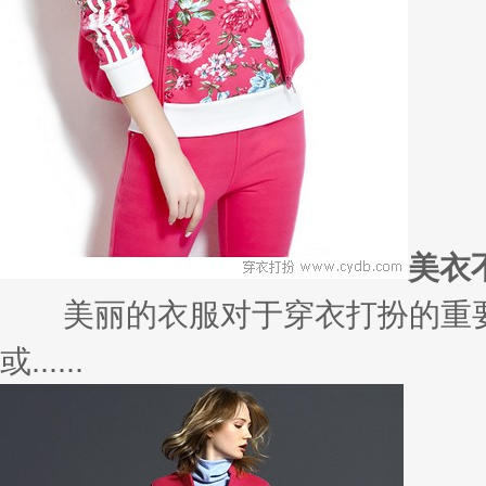
美衣
美丽的衣服对于穿衣打扮的重要
或......