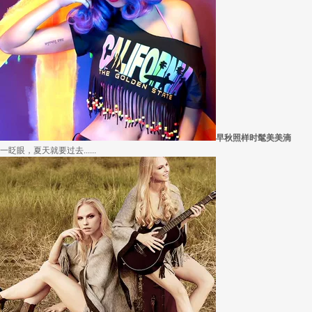
早秋照样时髦美美滴
一眨眼，夏天就要过去......