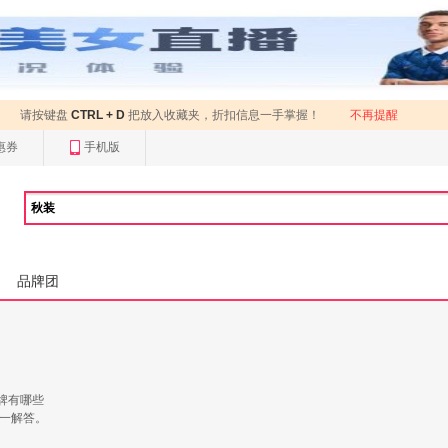
请按键盘
CTRL + D
把放入收藏夹，折扣信息一手掌握！
不再提醒
惠券
手机版
品牌团
牌有哪些
一一解答。