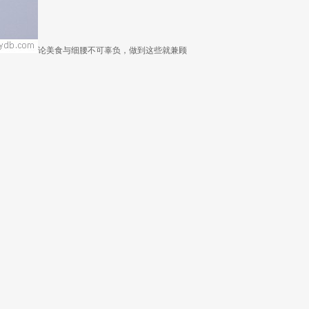
论美食与细腰不可辜负，做到这些就兼顾