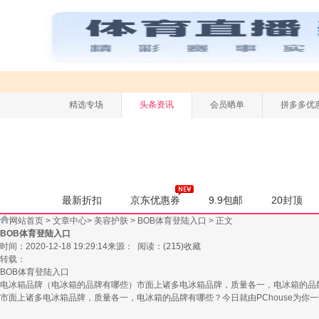
精选专场
头条资讯
会员晒单
拼多多优
最新折扣
京东优惠券
9.9包邮
20封顶
网站首页
>
文章中心
>
美容护肤
>
BOB体育登陆入口
> 正文
BOB体育登陆入口
时间：2020-12-18 19:29:14
来源：
阅读：
(
215
)
收藏
转载：
BOB体育登陆入口
电冰箱品牌（电冰箱的品牌有哪些）市面上诸多电冰箱品牌，质量各一，电冰箱的品
市面上诸多电冰箱品牌，质量各一，电冰箱的品牌有哪些？今日就由PChouse为你