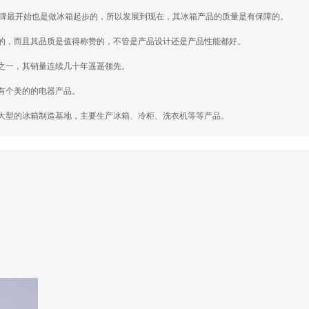
品牌最开始也是做冰箱起步的，所以发展到现在，其冰箱产品的质量是有保障的。
的，而且其品质是值得称赞的，不管是产品设计还是产品性能都好。
之一，其销量连续几十年遥遥领先。
有个美的的电器产品。
大型的冰箱制造基地，主要生产冰箱、冷柜、洗衣机等等产品。