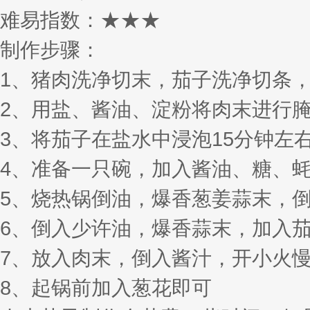
难易指数：★★★
制作步骤：
1、猪肉洗净切末，茄子洗净切条
2、用盐、酱油、淀粉将肉末进行
3、将茄子在盐水中浸泡15分钟左
4、准备一只碗，加入酱油、糖、
5、烧热锅倒油，爆香葱姜蒜末，
6、倒入少许油，爆香蒜末，加入
7、放入肉末，倒入酱汁，开小火
8、起锅前加入葱花即可