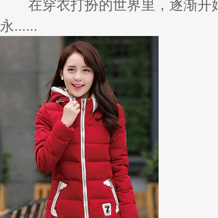
在穿衣打扮的世界里，逐渐开始
永......