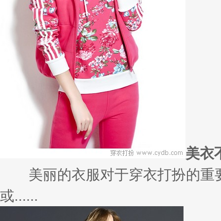
美衣
美丽的衣服对于穿衣打扮的重要
或......