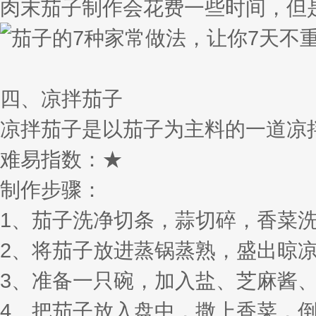
肉末茄子制作会花费一些时间，但
四、凉拌茄子
凉拌茄子是以茄子为主料的一道凉
难易指数：★
制作步骤：
1、茄子洗净切条，蒜切碎，香菜
2、将茄子放进蒸锅蒸熟，盛出晾
3、准备一只碗，加入盐、芝麻酱
4、把茄子放入盘中，撒上香菜，