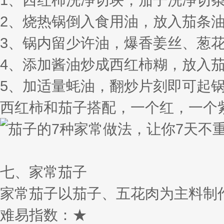
2、烧热锅倒入食用油，放入茄条
3、锅内留少许油，爆香姜丝、葱
4、添加酱油炒成西红柿糊，放入
5、加适量蚝油，翻炒片刻即可起
西红柿和茄子搭配，一个红，一个
七、家常茄子
家常茄子以茄子、五花肉为主料制
难易指数：★