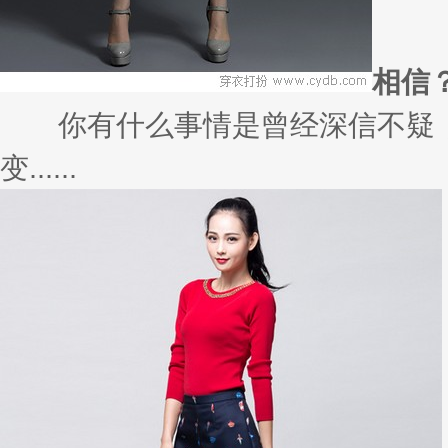
相信
你有什么事情是曾经深信不疑，
变......