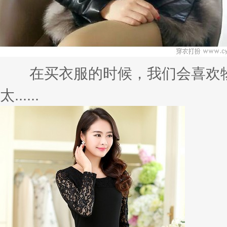
在买衣服的时候，我们会喜欢物
太......