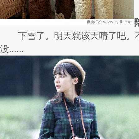
下雪了。明天就该天晴了吧。不
没......