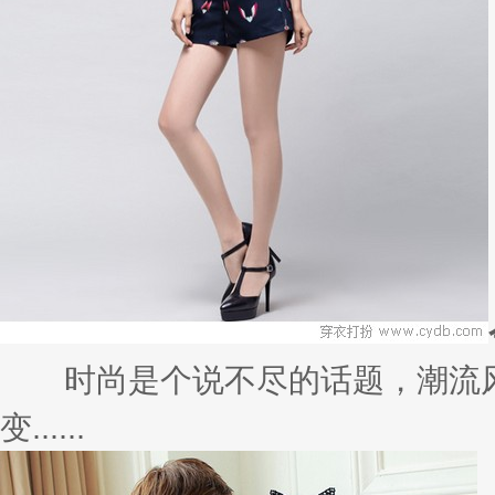
时尚是个说不尽的话题，潮流风
变......