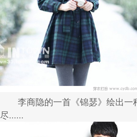
李商隐的一首《锦瑟》绘出一种
尽......