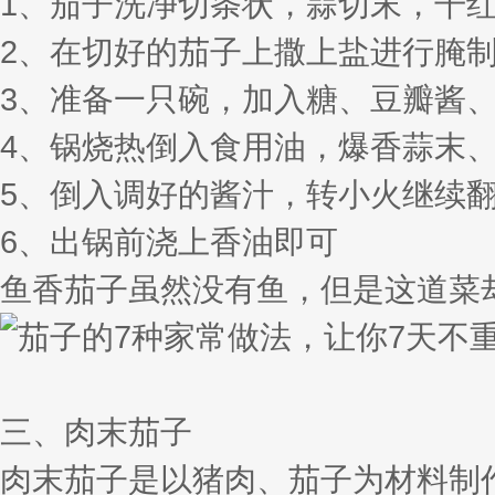
1、茄子洗净切条状，蒜切末，干
2、在切好的茄子上撒上盐进行腌
3、准备一只碗，加入糖、豆瓣酱
4、锅烧热倒入食用油，爆香蒜末
5、倒入调好的酱汁，转小火继续
6、出锅前浇上香油即可
鱼香茄子虽然没有鱼，但是这道菜
三、肉末茄子
肉末茄子是以猪肉、茄子为材料制