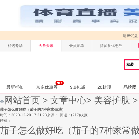
请按键盘
精选专场
头条资讯
会员晒单
拼多多优惠券
最新折扣
京东优惠券
9.9包邮
20封顶
品牌团
网站首页
>
文章中心
>
美容护肤
茄子怎么做好吃（茄子的7种家常做法）
时间：2020-12-20 17:21:23
来源：
阅读：
(
217
)
收藏
转载：
茄子怎么做好吃（茄子的7种家常做