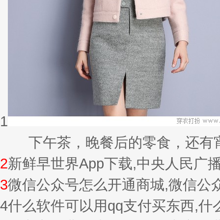
1
下午茶，晚餐后的零食，还有宵夜的
2
新鲜早世界App下载,中央人民广
3
微信公众号怎么开通商城,微信公
4
什么软件可以用qq支付买东西,