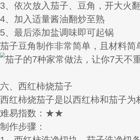
3、依次放入茄子、豆角，开大火
4、加入适量酱油翻炒至熟
5、最后添加盐调味即可起锅
茄子豆角制作非常简单，且材料简
六、西红柿烧茄子
西红柿烧茄子是以西红柿和茄子为
难易指数：★★
制作步骤：
1、西红柿洗净切块，茄子洗净切