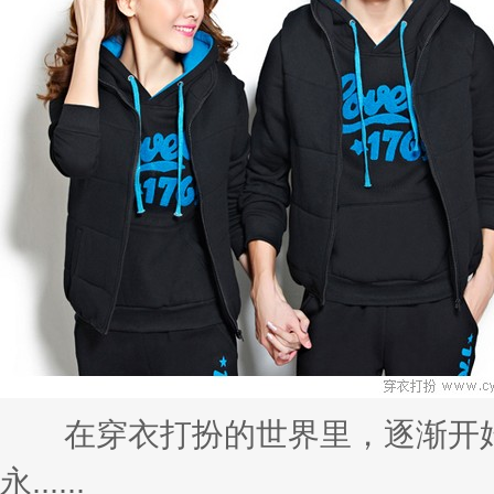
在穿衣打扮的世界里，逐渐开始
永......