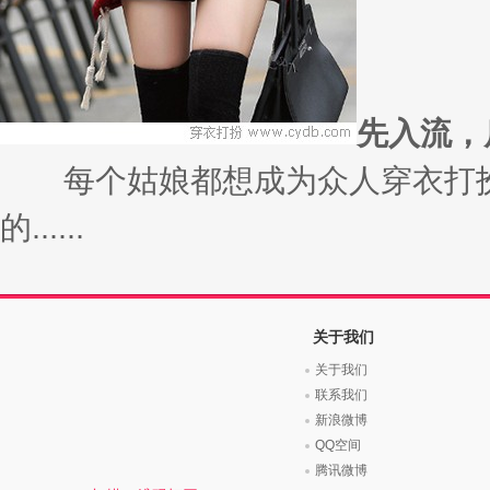
先入流，
每个姑娘都想成为众人穿衣打扮
的......
关于我们
关于我们
联系我们
新浪微博
QQ空间
腾讯微博