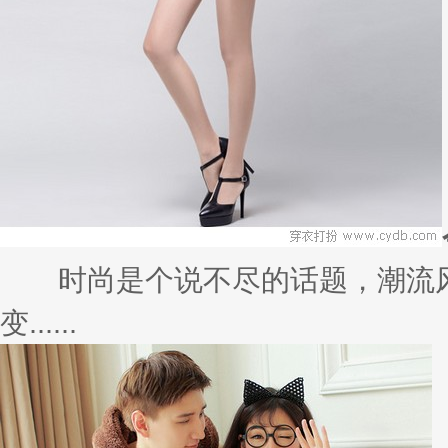
时尚是个说不尽的话题，潮流风
变......