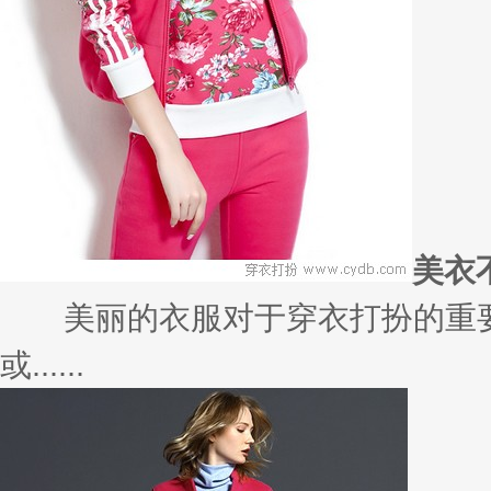
美衣
美丽的衣服对于穿衣打扮的重要
或......