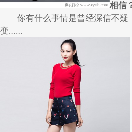
相信
你有什么事情是曾经深信不疑，
变......