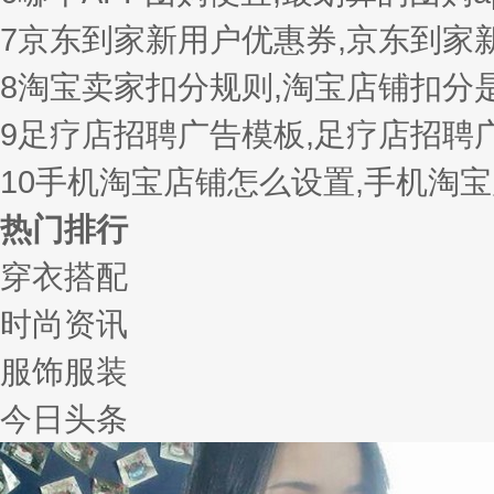
7
京东到家新用户优惠券,京东到家
8
淘宝卖家扣分规则,淘宝店铺扣分
9
足疗店招聘广告模板,足疗店招聘
10
手机淘宝店铺怎么设置,手机淘
热门排行
穿衣搭配
时尚资讯
服饰服装
今日头条