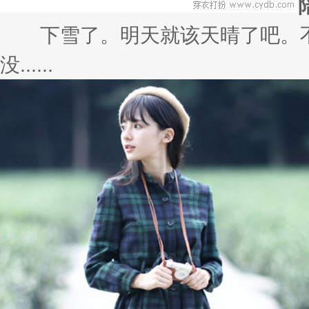
下雪了。明天就该天晴了吧。不
没......