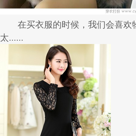
在买衣服的时候，我们会喜欢物
太......