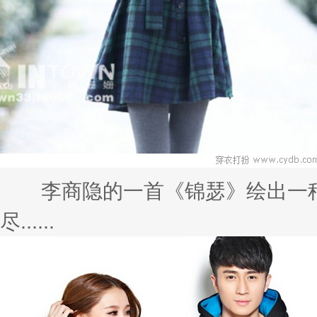
李商隐的一首《锦瑟》绘出一种
尽......