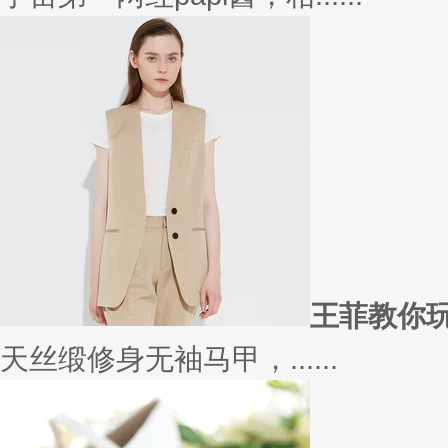
在买衣服的时候，我们会喜欢物
太......