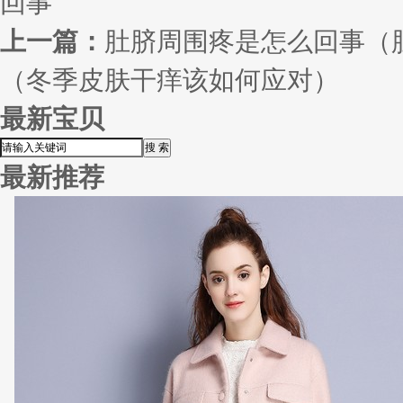
回事
上一篇：
肚脐周围疼是怎么回事（
（冬季皮肤干痒该如何应对）
最新宝贝
最新推荐