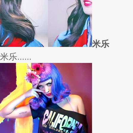
若......