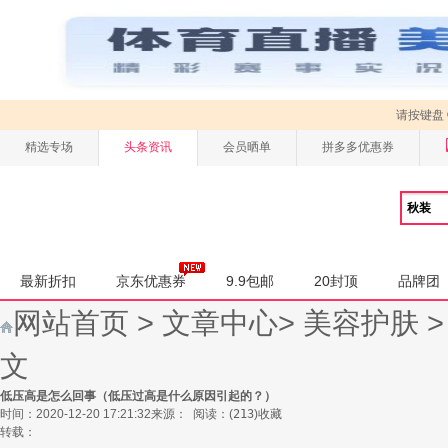
请按键盘
精选专场
头条资讯
会员晒单
拼多多优惠券
最新折扣
京东优惠券
9.9包邮
20封顶
品牌团
网站首页
>
文章中心
>
美容护肤
文
低压高是怎么回事（低压过高是什么原因引起的？）
时间：2020-12-20 17:21:32
来源：
阅读：
(
213
)
收藏
转载：