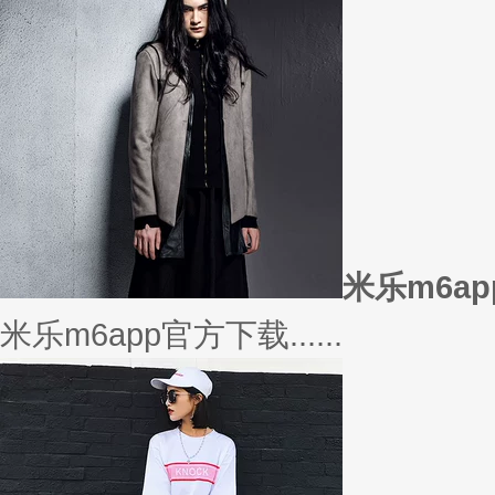
或......