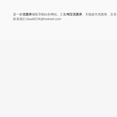
变......