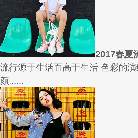
相信
你有什么事情是曾经深信不疑，
变......