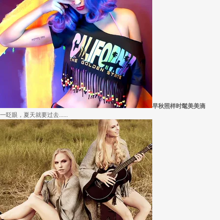
愿你学会顺从
因为经常迁就他人，所以不断委屈自己，在生活中如此，在穿衣打扮中也是如此。其实.