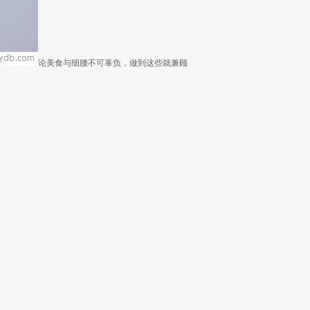
论美食与细腰不可辜负，做到这些就兼顾