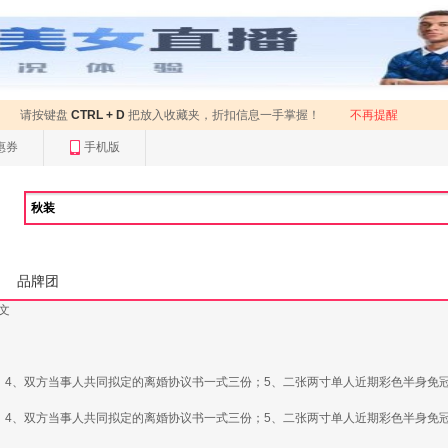
请按键盘
CTRL + D
把放入收藏夹，折扣信息一手掌握！
不再提醒
惠券
手机版
品牌团
正文
；4、双方当事人共同拟定的离婚协议书一式三份；5、二张两寸单人近期彩色半身免
；4、双方当事人共同拟定的离婚协议书一式三份；5、二张两寸单人近期彩色半身免