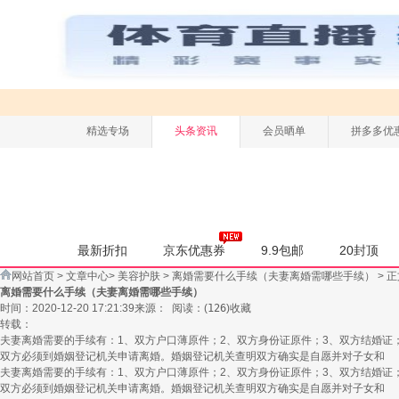
精选专场
头条资讯
会员晒单
拼多多优
最新折扣
京东优惠券
9.9包邮
20封顶
网站首页
>
文章中心
>
美容护肤
>
离婚需要什么手续（夫妻离婚需哪些手续）
> 
离婚需要什么手续（夫妻离婚需哪些手续）
时间：2020-12-20 17:21:39
来源：
阅读：
(
126
)
收藏
转载：
夫妻离婚需要的手续有：1、双方户口薄原件；2、双方身份证原件；3、双方结婚证
双方必须到婚姻登记机关申请离婚。婚姻登记机关查明双方确实是自愿并对子女和
夫妻离婚需要的手续有：1、双方户口薄原件；2、双方身份证原件；3、双方结婚证
双方必须到婚姻登记机关申请离婚。婚姻登记机关查明双方确实是自愿并对子女和