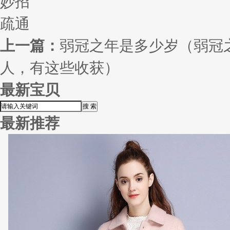
妙招
疏通
上一篇：
弱冠之年是多少岁（弱冠
人，有这些收获）
最新宝贝
最新推荐