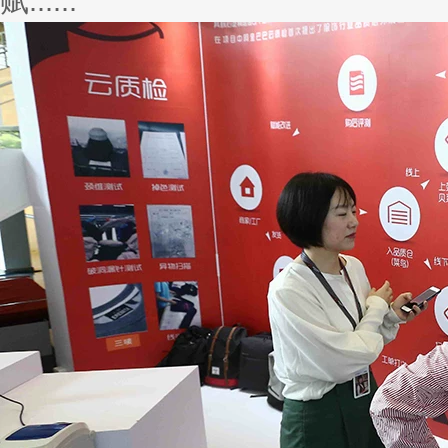
赋......