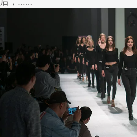
后，......