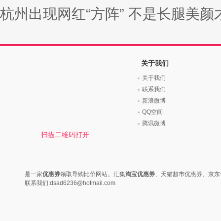
杭州出现网红“方阵” 不是长腿美颜才
关于我们
关于我们
联系我们
新浪微博
QQ空间
腾讯微博
扫描二维码打开
是一家
优惠券
领取导购比价网站。汇集
淘宝优惠券
、天猫超市优惠券、京东
联系我们:dsad6236@hotmail.com