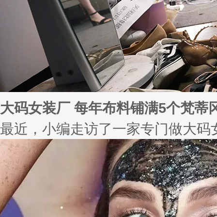
大码女装厂 每年布料铺满5个梵蒂
最近，小编走访了一家专门做大码女装的服