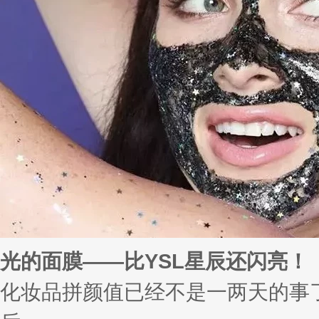
光的面膜——比YSL星辰还闪亮！
化妆品拼颜值已经不是一两天的事