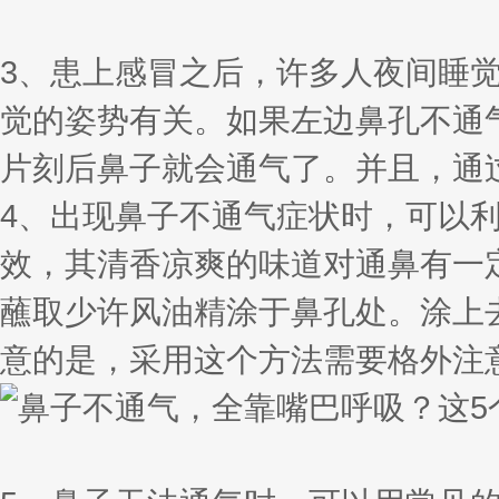
3、患上感冒之后，许多人夜间睡
觉的姿势有关。如果左边鼻孔不通
片刻后鼻子就会通气了。并且，通
4、出现鼻子不通气症状时，可以
效，其清香凉爽的味道对通鼻有一
蘸取少许风油精涂于鼻孔处。涂上
意的是，采用这个方法需要格外注