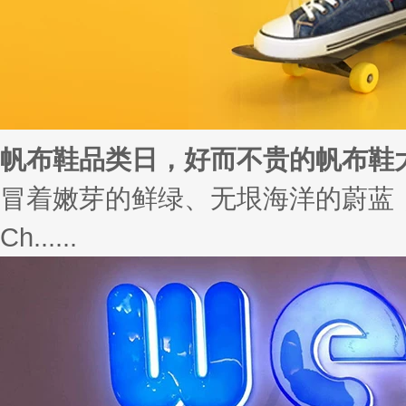
帆布鞋品类日，好而不贵的帆布鞋
冒着嫩芽的鲜绿、无垠海洋的蔚蓝，
Ch......