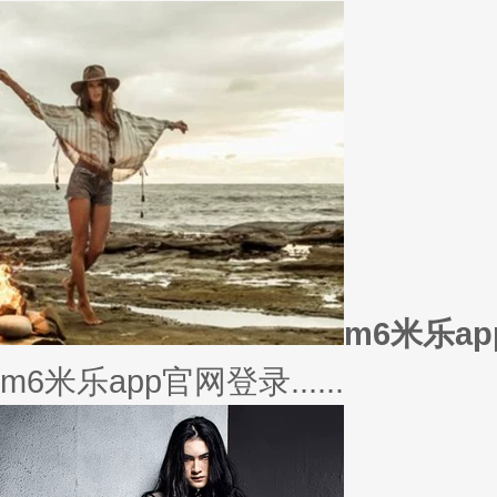
美衣
美丽的衣服对于穿衣打扮的重要
或......