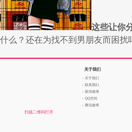
时尚是个说不尽的话题，潮流风
变......