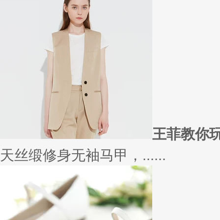
在买衣服的时候，我们会喜欢物
太......