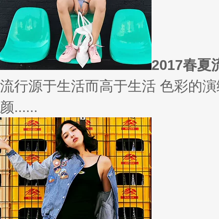
相信
你有什么事情是曾经深信不疑，
变......