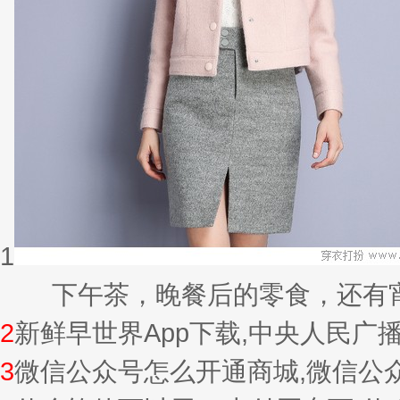
1
下午茶，晚餐后的零食，还有宵夜的
2
新鲜早世界App下载,中央人民广
3
微信公众号怎么开通商城,微信公