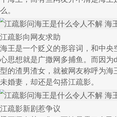
么。
江疏影向网友求助
海王是一个贬义的形容词，和中央
心思想就是广撒网多捕鱼。而因为
型的渣男渣女，就被网友称呼为海
未婚妻，却还是勾搭江疏影。
江疏影新剧惹争议