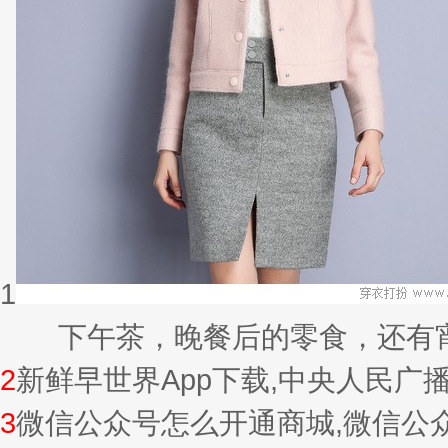
1
下午茶，晚餐后的零食，还有宵夜的
2
新鲜早世界App下载,中央人民广
3
微信公众号怎么开通商城,微信公