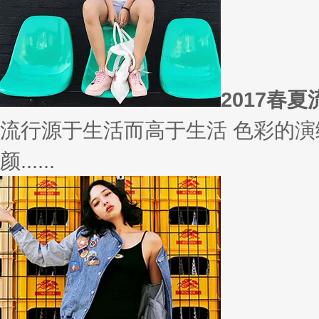
相信
你有什么事情是曾经深信不疑，
变......