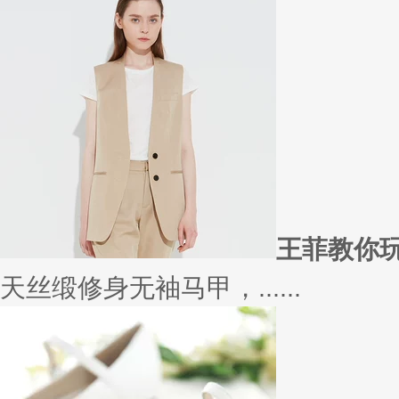
在买衣服的时候，我们会喜欢物
太......