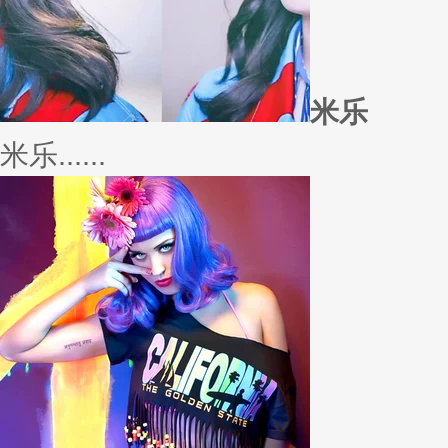
若......