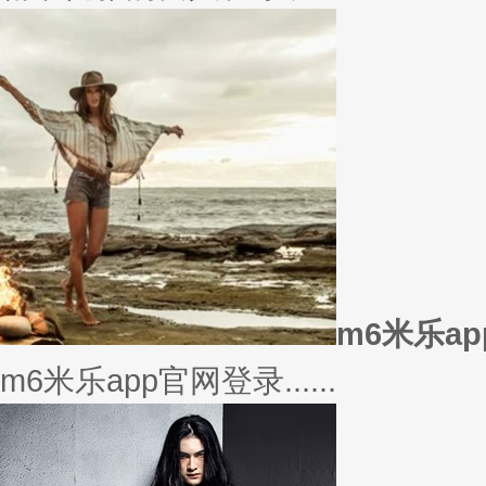
美衣
美丽的衣服对于穿衣打扮的重要
或......