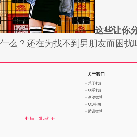
时尚是个说不尽的话题，潮流风
变......