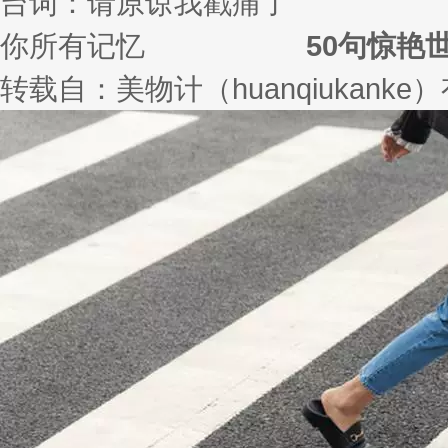
50句惊艳
转载自：美物计（huanqiukank