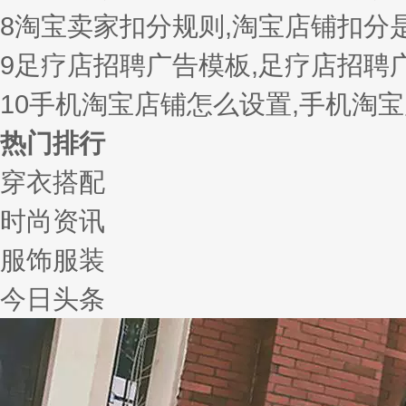
8
淘宝卖家扣分规则,淘宝店铺扣分
9
足疗店招聘广告模板,足疗店招聘
10
手机淘宝店铺怎么设置,手机淘
热门排行
穿衣搭配
时尚资讯
服饰服装
今日头条