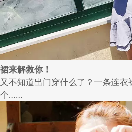
裙来解救你！
又不知道出门穿什么了？一条连衣
个......