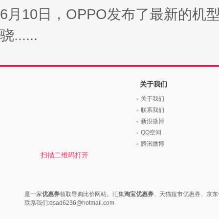
6月10日，OPPO发布了最新的机
骁......
关于我们
关于我们
联系我们
新浪微博
QQ空间
腾讯微博
扫描二维码打开
是一家
优惠券
领取导购比价网站。汇集
淘宝优惠券
、天猫超市优惠券、京东
联系我们:dsad6236@hotmail.com