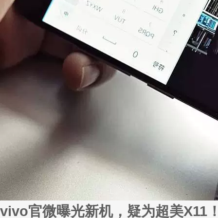
vivo官微曝光新机，疑为超美X11