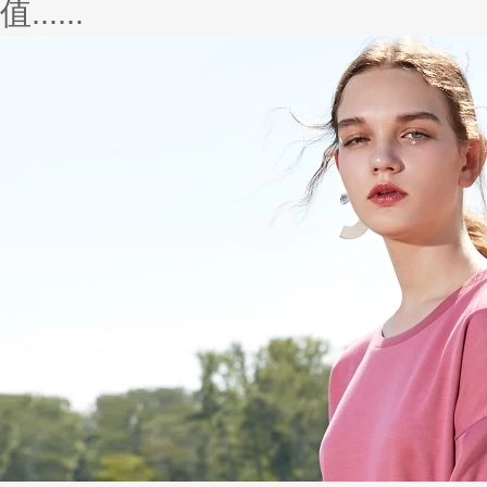
值......