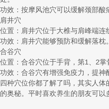
功效：按摩风池穴可以缓解颈部酸
肩井穴
位置：肩井穴位于大椎与肩峰端连
功效：肩井穴能够预防和缓解落枕
合谷穴
位置：合谷穴位于手背，第1、2
功效：合谷穴有增强免疫力，提神
四种穴位你都了解了吗，其实人体
的奥秘。平时喜欢养生的朋友可以