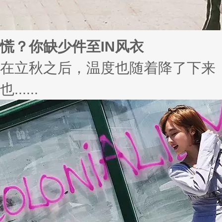
慌？你缺少件至IN风衣
在立秋之后，温度也随着降了下来
也......