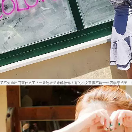
又不知道出门穿什么了？一条连衣裙来解救你！有的小女孩恨不能一年四季穿裙子，在这个.