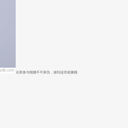
论美食与细腰不可辜负，做到这些就兼顾