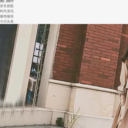
热门排行
穿衣搭配
时尚资讯
服饰服装
今日头条