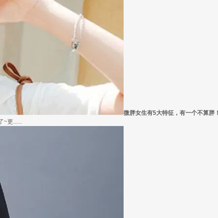
微胖女生有5大特征，有一个不算胖
.....