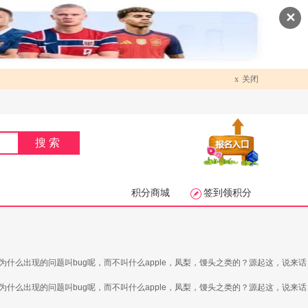
✕
x
关闭
搜索
积分商城
签到领积分
什么出现的问题叫bug呢，而不叫什么apple，凤梨，馒头之类的？源起这，说来话
什么出现的问题叫bug呢，而不叫什么apple，凤梨，馒头之类的？源起这，说来话