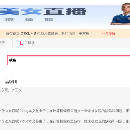
请按键盘
CTRL + D
把放入收藏夹，折扣信息一手掌握！
不再提醒
惠券
手机版
品牌团
么东西）
> 正文
什么东西呢？bug本义是虫子，在计算机编程里范指一些未被发现的缺陷和问题。那为
什么东西呢？bug本义是虫子，在计算机编程里范指一些未被发现的缺陷和问题。那为