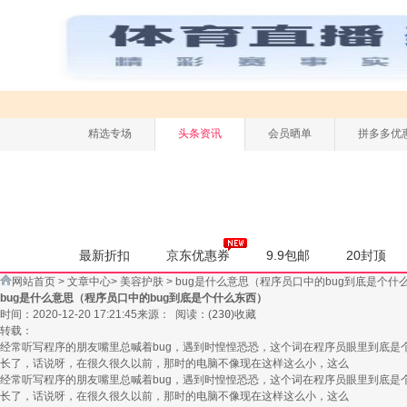
精选专场
头条资讯
会员晒单
拼多多优
最新折扣
京东优惠券
9.9包邮
20封顶
网站首页
>
文章中心
>
美容护肤
>
bug是什么意思（程序员口中的bug到底是个什
bug是什么意思（程序员口中的bug到底是个什么东西）
时间：2020-12-20 17:21:45
来源：
阅读：
(
230
)
收藏
转载：
经常听写程序的朋友嘴里总喊着bug，遇到时惶惶恐恐，这个词在程序员眼里到底是个
长了，话说呀，在很久很久以前，那时的电脑不像现在这样这么小，这么
经常听写程序的朋友嘴里总喊着bug，遇到时惶惶恐恐，这个词在程序员眼里到底是个
长了，话说呀，在很久很久以前，那时的电脑不像现在这样这么小，这么