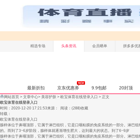
精选专场
头条资讯
会员晒单
拼多多优
最新折扣
京东优惠券
9.9包邮
20封顶
网站首页
>
文章中心
>
美容护肤
>
欧宝体育在线登录入口
> 正文
欧宝体育在线登录入口
时间：2020-12-20 17:21:53
来源：
阅读：
(
288
)
收藏
转载：
欧宝体育在线登录入口
腺样体位于鼻咽顶部，它属于淋巴组织，它是口咽粘膜的免疫系统的一部分。淋巴组
的。而到了3~6岁阶段，腺样体就逐渐增生肥大，达到最大的状态。到了6~9岁
腺样体位于鼻咽顶部，它属于淋巴组织，它是口咽粘膜的免疫系统的一部分。淋巴组