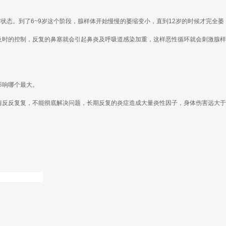
状态。到了6~9岁这个阶段，腺样体开始慢慢的萎缩变小，直到12岁的时候才完全萎
及时的控制，反复的鼻塞就会引起鼻炎及呼吸道感染加重，这样恶性循环就会刺激腺样
影响哪个最大。
情反反复复，不能彻底解决问题，长期反复的炎症造成大量炎性因子，身体伤害远大于