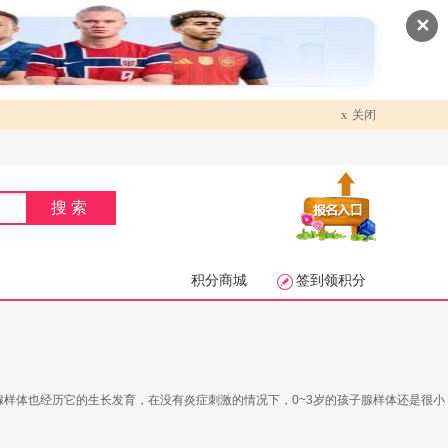
✕
x
关闭
搜索
积分商城
签到领积分
样体也经历它的生长发育，在没有炎症刺激的情况下，0~3岁的孩子腺样体还是很小