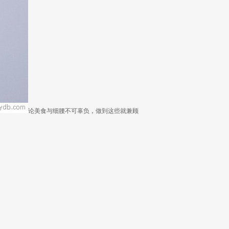
论美食与细腰不可辜负，做到这些就兼顾