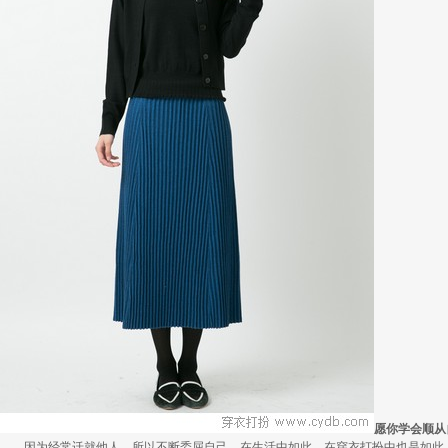
愿你学会顺从
因为经常迁就他人，所以不断委屈自己，在生活中如此，在穿衣打扮中也是如此。其实.