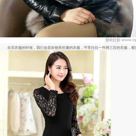
在买衣服的时候，我们会喜欢物美价廉的衣服，平常往往一件两三百的衣服，都觉得太.