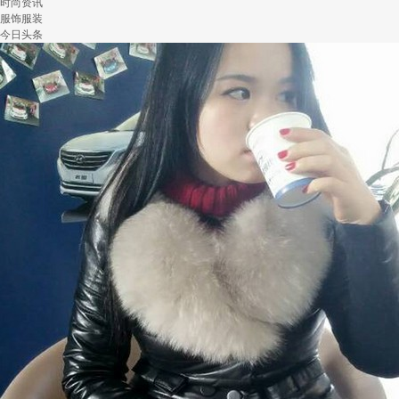
时尚资讯
服饰服装
今日头条