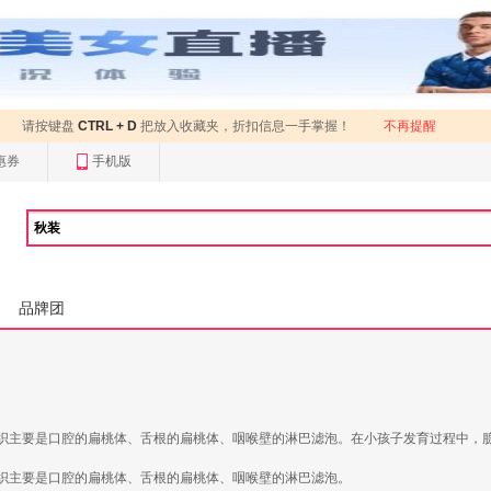
请按键盘
CTRL + D
把放入收藏夹，折扣信息一手掌握！
不再提醒
惠券
手机版
品牌团
织主要是口腔的扁桃体、舌根的扁桃体、咽喉壁的淋巴滤泡。在小孩子发育过程中，腺
织主要是口腔的扁桃体、舌根的扁桃体、咽喉壁的淋巴滤泡。