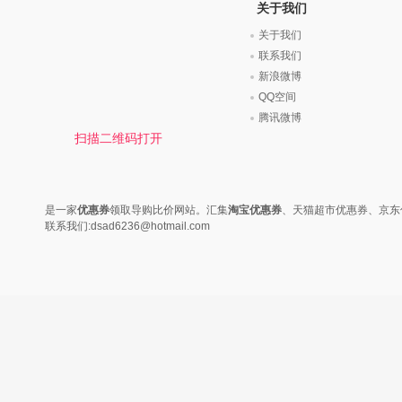
时尚是个说不尽的话题，潮流风
变......