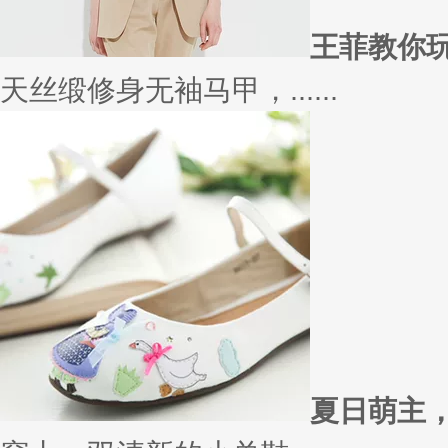
太......