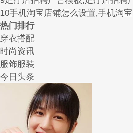
10
手机淘宝店铺怎么设置,手机淘
热门排行
穿衣搭配
时尚资讯
服饰服装
今日头条