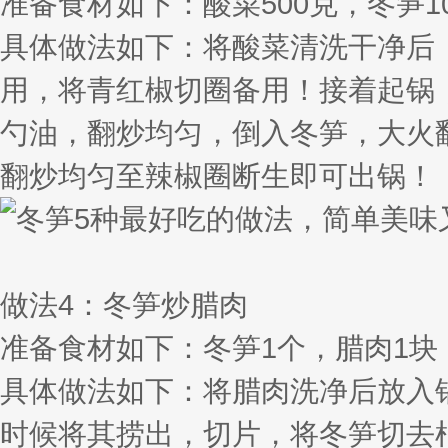
准备食材如下：酸菜500克，冬笋1
具体做法如下：将酸菜清洗干净后
用，将青红椒切圈备用！接着起锅
勺油，翻炒均匀，倒入冬笋，大火
翻炒均匀至辣椒圈断生即可出锅！
做法4：冬笋炒腊肉
准备食材如下：冬笋1个，腊肉1块
具体做法如下：将腊肉洗净后放入
时候将其捞出，切片，将冬笋切去