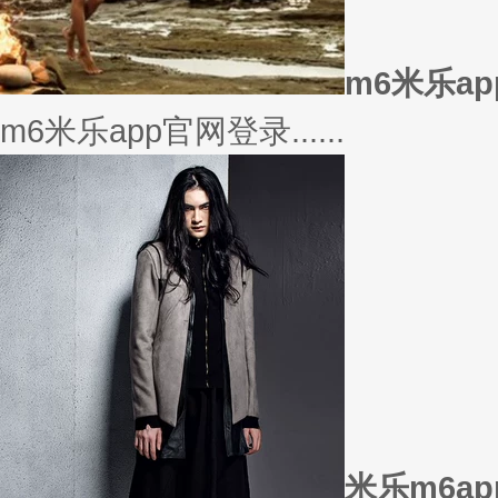
美衣
美丽的衣服对于穿衣打扮的重要
或......