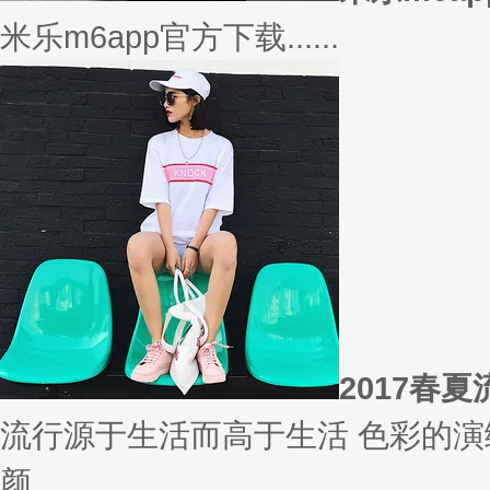
相信
你有什么事情是曾经深信不疑，
变......