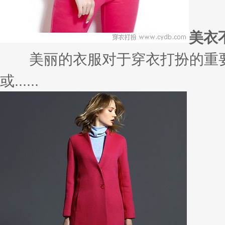
美衣
美丽的衣服对于穿衣打扮的重要
或......