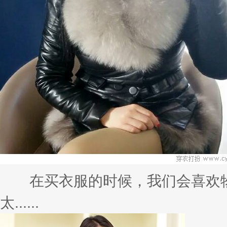
在买衣服的时候，我们会喜欢物
太......