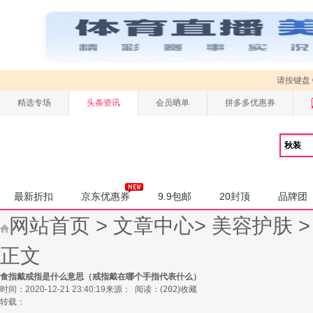
请按键盘
精选专场
头条资讯
会员晒单
拼多多优惠券
最新折扣
京东优惠券
9.9包邮
20封顶
品牌团
网站首页
>
文章中心
>
美容护肤
正文
食指戴戒指是什么意思（戒指戴在哪个手指代表什么）
时间：2020-12-21 23:40:19
来源：
阅读：
(
202
)
收藏
转载：