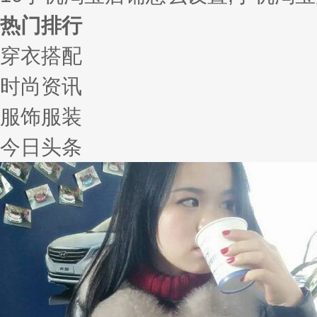
热门排行
穿衣搭配
时尚资讯
服饰服装
今日头条