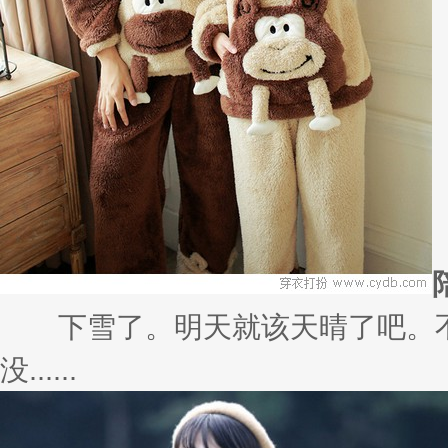
下雪了。明天就该天晴了吧。不
没......