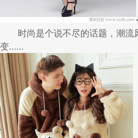
时尚是个说不尽的话题，潮流风
变......