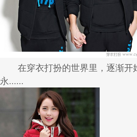
在穿衣打扮的世界里，逐渐开始
永......