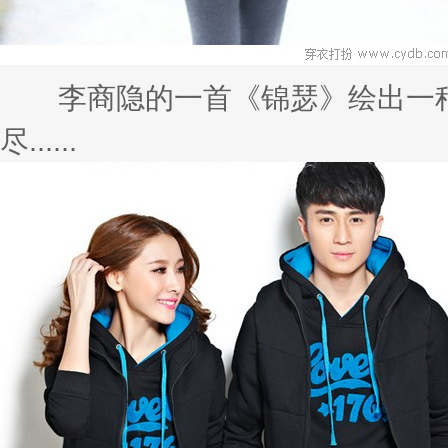
李商隐的一首《锦瑟》绘出一种
尽......