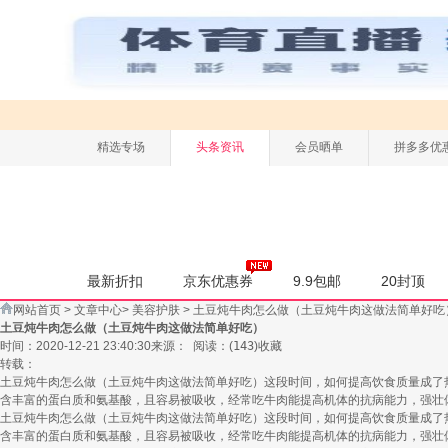
精选专场
头条资讯
会员晒单
拼多多优
最新折扣
京东优惠券
9.9包邮
20封顶
网站首页
>
文章中心
>
美容护肤
>
土豆炖牛肉怎么做（土豆炖牛肉这做法简单好吃
土豆炖牛肉怎么做（土豆炖牛肉这做法简单好吃）
时间：2020-12-21 23:40:30
来源：
阅读：
(
143
)
收藏
转载：
土豆炖牛肉怎么做（土豆炖牛肉这做法简单好吃）这段时间，如何提高饮食质量成了
含丰富的蛋白质和氨基酸，且容易被吸收，经常吃牛肉能提高机体的抗病能力，强壮
土豆炖牛肉怎么做（土豆炖牛肉这做法简单好吃）这段时间，如何提高饮食质量成了
含丰富的蛋白质和氨基酸，且容易被吸收，经常吃牛肉能提高机体的抗病能力，强壮