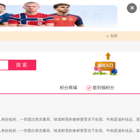
✕
x
关闭
搜索
积分商城
签到领积分
人有好处的，一些蛋白质含量高、味道鲜美的食材更受当下欢迎。牛肉是滋补佳品，富
人有好处的，一些蛋白质含量高、味道鲜美的食材更受当下欢迎。牛肉是滋补佳品，富