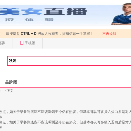
请按键盘
CTRL + D
把放入收藏夹，折扣信息一手掌握！
不再提醒
惠券
手机版
品牌团
）
> 正文
热点，如关于早餐到底应不应该喝粥至今仍在热议，但基本都认可多摄入蛋白质是对
体
热点，如关于早餐到底应不应该喝粥至今仍在热议，但基本都认可多摄入蛋白质是对
体