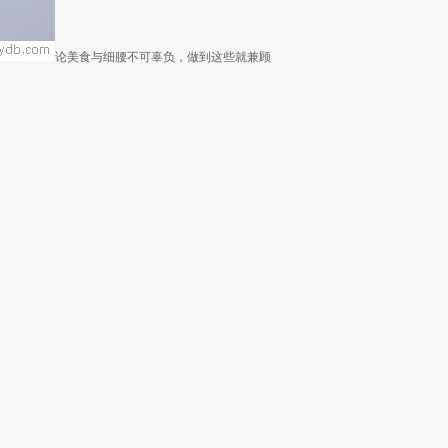
论美食与细腰不可辜负，做到这些就兼顾