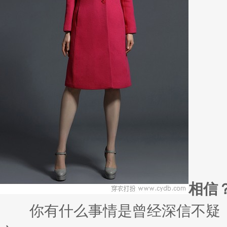
这个世界上还有不爱鞋的女人吗？
永......
男人5
很多时候，许多人觉得，一个人的
宝......