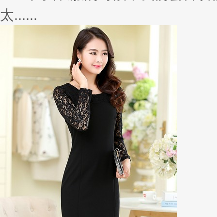
慌？你缺少件至IN风衣
在立秋之后，温度也随着降了下来
也......