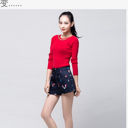
色
看看身边的小姐妹们，更多的还是
值......