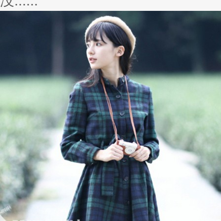
vivo官微曝光新机，疑为超美X11
6月10日，OPPO发布了最新的机