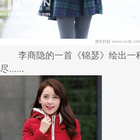
骁......
关于我们
关于我们
联系我们
新浪微博
QQ空间
腾讯微博
扫描二维码打开
是一家
优惠券
领取导购比价网站。汇集
淘宝优惠券
、天猫超市优惠券、京东
联系我们:dsad6236@hotmail.com