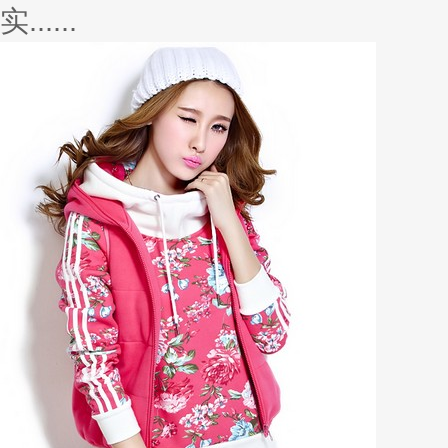
半身裙的款式也是非常的，选择中
且......