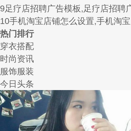
9
足疗店招聘广告模板,足疗店招聘
10
手机淘宝店铺怎么设置,手机淘
热门排行
穿衣搭配
时尚资讯
服饰服装
今日头条