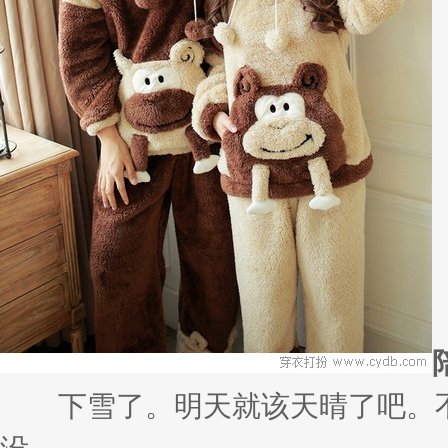
高......