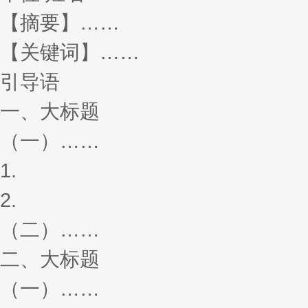
【摘要】……
【关键词】……
引导语
一、大标题
（一）……
1.
2.
（二）……
二、大标题
（一）……