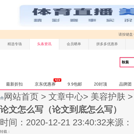
请按键盘
精选专场
头条资讯
会员晒单
拼多多优惠券
最新折扣
京东优惠券
9.9包邮
20封顶
品牌团
网站首页
>
文章中心
>
美容护肤
论文怎么写（论文到底怎么写）
时间：2020-12-21 23:40:32
来源：
转载：