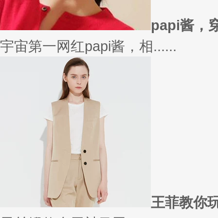
在买衣服的时候，我们会喜欢物
太......