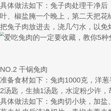
具体做法如下：兔子肉处理干净后
叶、椒盐腌一个晚上，第二天把花
把兔子肉放进去，浇几勺水，以免烤
NO.2 干锅兔肉
准备食材如下：兔肉1000克，洋
2汤匙，生抽1汤匙，水淀粉少许，
具体做法如下：兔肉切小块，加盐