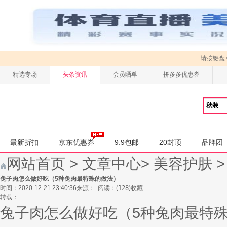
请按键盘
精选专场
头条资讯
会员晒单
拼多多优惠券
最新折扣
京东优惠券
9.9包邮
20封顶
品牌团
网站首页
>
文章中心
>
美容护肤
兔子肉怎么做好吃（5种兔肉最特殊的做法）
时间：2020-12-21 23:40:36
来源：
阅读：
(
128
)
收藏
转载：
兔子肉怎么做好吃（5种兔肉最特