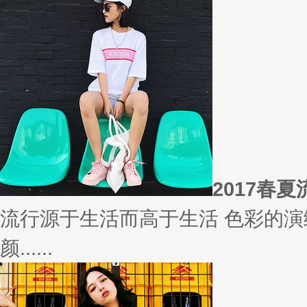
相信
你有什么事情是曾经深信不疑，
变......