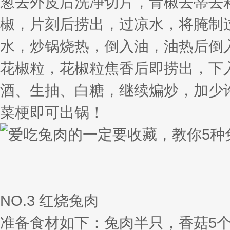
葱去外皮后洗净切片，青椒去蒂去
椒，片刻后捞出，过凉水，将腌制
水，炒锅烧热，倒入油，油热后倒
花椒粒，花椒粒焦香后即捞出，下
酒、生抽、白糖，继续煸炒，加少
菜梗即可出锅！
NO.3 红烧兔肉
准备食材如下：兔肉半只，香菇5个