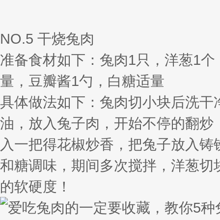
NO.5 干烧兔肉
准备食材如下：兔肉1只，洋葱1个
量，豆瓣酱1勺，白糖适量
具体做法如下：兔肉切小块后洗干
油，放入兔子肉，开始不停的翻炒
入一把得花椒炒香，把兔子放入铸
和糖调味，期间多次搅拌，洋葱切
的软硬度！