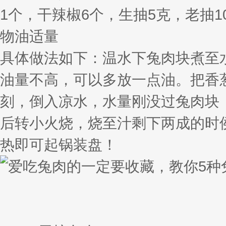
1个，干辣椒6个，生抽5克，老抽
物油适量
具体做法如下：温水下兔肉块煮至
油量不高，可以多放一点油。把香
刻，倒入凉水，水量刚没过兔肉块
后转小火烧，烧至汁剩下两成的时
热即可起锅装盘！