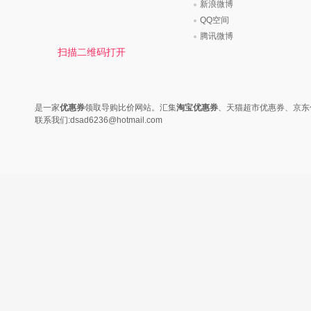
时尚是个说不尽的话题，潮流风
变......