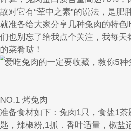
故对它有“荤中之素”的说法，是肥
就准备给大家分享几种兔肉的特色
们也别忘了给我点个关注，我每天
的菜肴哒！
NO.1 烤兔肉
准备食材如下：兔肉1只，食盐1茶
匙，辣椒粉,1抓，香叶适量，椒盐