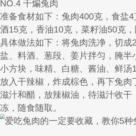
NO.4 干煸兔肉
准备食材如下：兔肉400克，食盐4
酒15克，香油10克，菜籽油50克，
具体做法如下：将兔肉洗净，切成
盐、料酒、葱段、姜片拌匀，腌半
小方块，味精、白糖、酱油、鲜汤
放入干辣椒，炸成棕色，再下兔肉
滋汁和醋，放辣椒油，待滋汁收干
冻，随食随取。