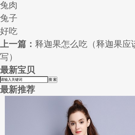
兔肉
兔子
好吃
上一篇：
释迦果怎么吃（释迦果应
写）
最新宝贝
最新推荐