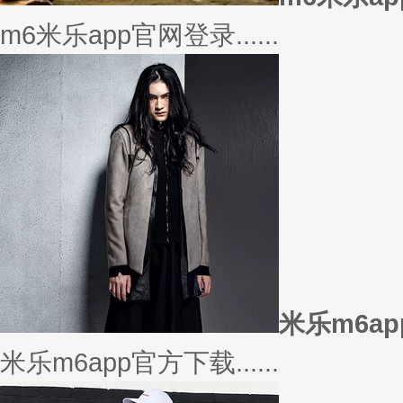
美衣
美丽的衣服对于穿衣打扮的重要
或......