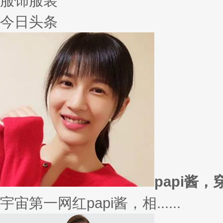
服饰服装
今日头条
papi酱
宇宙第一网红papi酱，相......