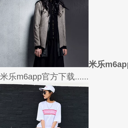
米乐m6a
米乐m6app官方下载......