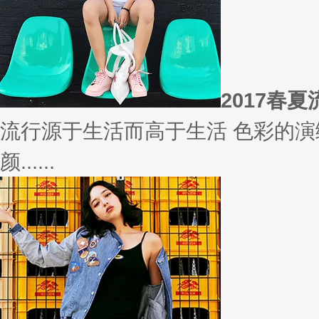
2017春
流行源于生活而高于生活 色彩的演
颜......