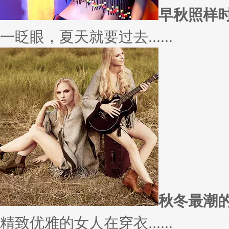
早秋照样
一眨眼，夏天就要过去......
秋冬最潮
精致优雅的女人在穿衣......