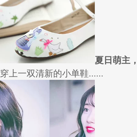
夏日萌主
穿上一双清新的小单鞋......