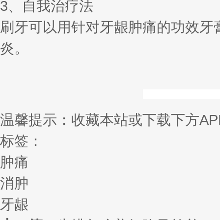
3、自我治疗法
刷牙可以用针对牙龈肿痛的功效牙
炎。
温馨提示：收藏本站或下载下方AP
标签：
肿痛
消肿
牙龈