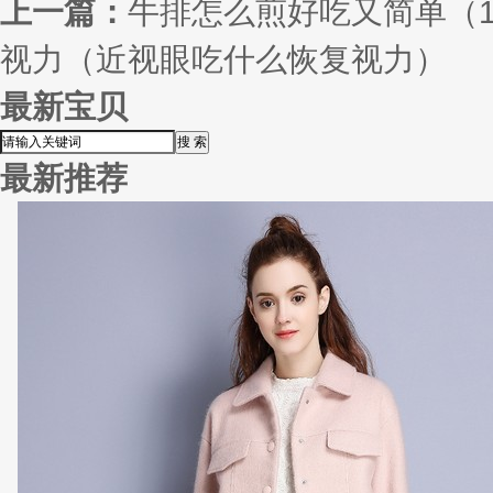
上一篇：
牛排怎么煎好吃又简单（
视力（近视眼吃什么恢复视力）
最新宝贝
最新推荐