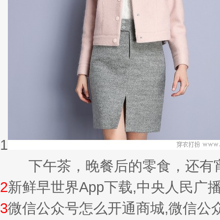
1
下午茶，晚餐后的零食，还有宵夜的
2
新鲜早世界App下载,中央人民广
3
微信公众号怎么开通商城,微信公