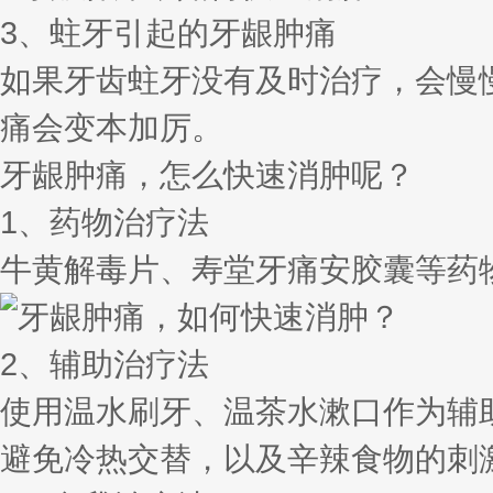
3、蛀牙引起的牙龈肿痛
如果牙齿蛀牙没有及时治疗，会慢
痛会变本加厉。
牙龈肿痛，怎么快速消肿呢？
1、药物治疗法
牛黄解毒片、寿堂牙痛安胶囊等药
2、辅助治疗法
使用温水刷牙、温茶水漱口作为辅
避免冷热交替，以及辛辣食物的刺