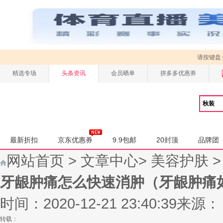
请按键盘
精选专场
头条资讯
会员晒单
拼多多优惠券
最新折扣
京东优惠券
9.9包邮
20封顶
品牌团
网站首页
>
文章中心
>
美容护肤
牙龈肿痛怎么快速消肿（牙龈肿痛
时间：2020-12-21 23:40:39
来源：
转载：