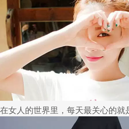
淘宝模特面试流程：穿全黑服装走
你平时在淘宝店里看到的那些爆款