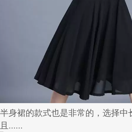
费......