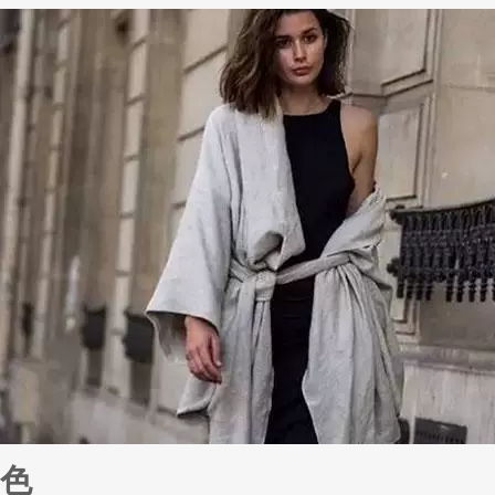
帆布鞋品类日，好而不贵的帆布鞋