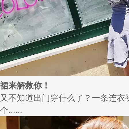
光的面膜——比YSL星辰还闪亮！
化妆品拼颜值已经不是一两天的事
后，......