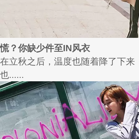
大码女装厂 每年布料铺满5个梵蒂
最近，小编走访了一家专门做大码女装的服