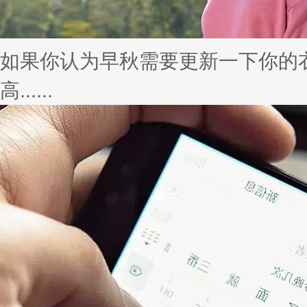
携天猫推全球首台手机无人贩卖机
天猫协同vivo做出的这一行业新
赋......