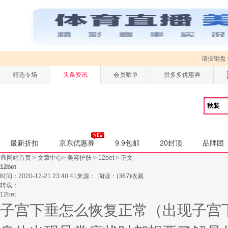
请按键盘
精选专场
头条资讯
会员晒单
拼多多优惠券
最新折扣
京东优惠券
9.9包邮
20封顶
品牌团
网站首页
>
文章中心
>
美容护肤
>
12bet
> 正文
12bet
时间：2020-12-21 23:40:41
来源：
阅读：
(
367
)
收藏
转载：
12bet
子宫下垂怎么恢复正常（出现子宫