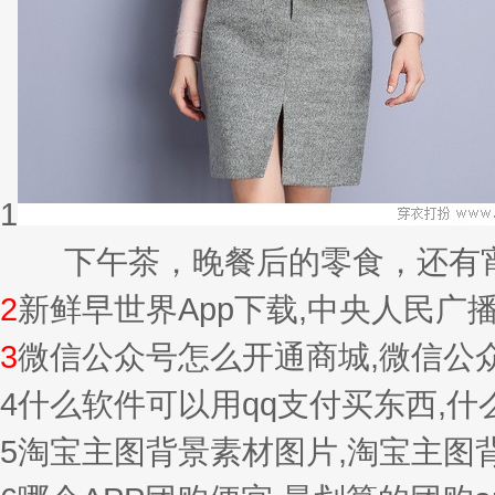
1
下午茶，晚餐后的零食，还有宵夜的
2
新鲜早世界App下载,中央人民广
3
微信公众号怎么开通商城,微信公
4
什么软件可以用qq支付买东西,
5
淘宝主图背景素材图片,淘宝主图