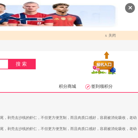
✕
x
关闭
搜索
积分商城
签到领积分
去尾，剥壳去沙线的虾仁，不但更方便烹制，而且肉质口感好，容易被消化吸收，老幼
去尾，剥壳去沙线的虾仁，不但更方便烹制，而且肉质口感好，容易被消化吸收，老幼