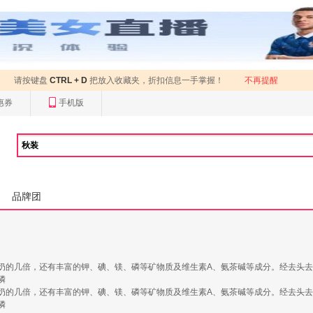
请按键盘
CTRL + D
把放入收藏夹，折扣信息一手掌握！
不再提醒
惠券
手机版
品牌团
奶的几倍，还有丰富的钾、碘、镁、磷等矿物质及维生素A、氨茶碱等成分。经去头
磷
奶的几倍，还有丰富的钾、碘、镁、磷等矿物质及维生素A、氨茶碱等成分。经去头
磷