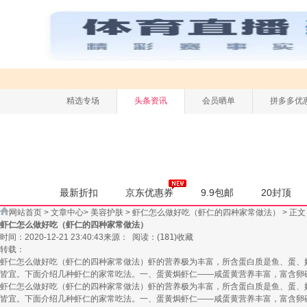
精选专场
头条资讯
会员晒单
拼多多优
最新折扣
京东优惠券
9.9包邮
20封顶
网站首页
>
文章中心
>
美容护肤
>
虾仁怎么做好吃（虾仁的四种家常做法）
> 正文
虾仁怎么做好吃（虾仁的四种家常做法）
时间：2020-12-21 23:40:43
来源：
阅读：
(
181
)
收藏
转载：
虾仁怎么做好吃（虾仁的四种家常做法）虾的营养极为丰富，所含蛋白质是鱼、蛋、
皆宜。下面介绍几种虾仁的家常吃法。一、蛋黄焗虾仁——咸蛋黄营养丰富，富含卵
虾仁怎么做好吃（虾仁的四种家常做法）虾的营养极为丰富，所含蛋白质是鱼、蛋、
皆宜。下面介绍几种虾仁的家常吃法。一、蛋黄焗虾仁——咸蛋黄营养丰富，富含卵