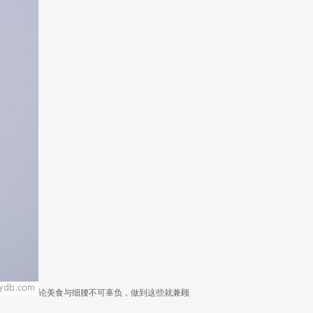
论美食与细腰不可辜负，做到这些就兼顾