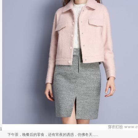
1
下午茶，晚餐后的零食，还有宵夜的诱惑，仿佛冬天......